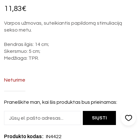
11,83
€
Varpos užmovas, suteikiantis papildomą stimuliaciją
sekso metu.
Bendras ilgis: 14 cm;
Skersmuo: 5 cm;
Medžiaga: TPR.
Neturime
Praneškite man, kai šis produktas bus prieinamas:
Produkto kodas:
IN4422