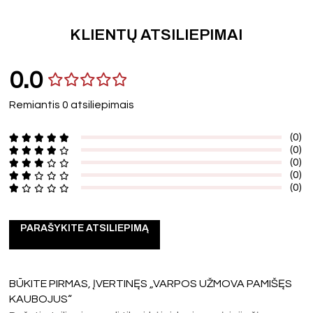
KLIENTŲ ATSILIEPIMAI
0.0
Remiantis 0 atsiliepimais
(0)
(0)
(0)
(0)
(0)
PARAŠYKITE ATSILIEPIMĄ
BŪKITE PIRMAS, ĮVERTINĘS „VARPOS UŽMOVA PAMIŠĘS
KAUBOJUS“