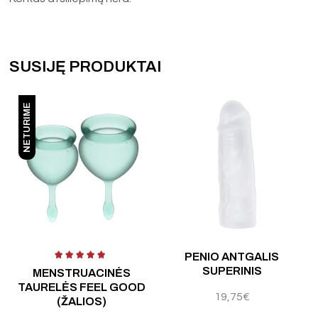
SUSIJĘ PRODUKTAI
NETURIME
PENIO ANTGALIS
SUPERINIS
MENSTRUACINĖS
TAURELĖS FEEL GOOD
19,75
€
(ŽALIOS)