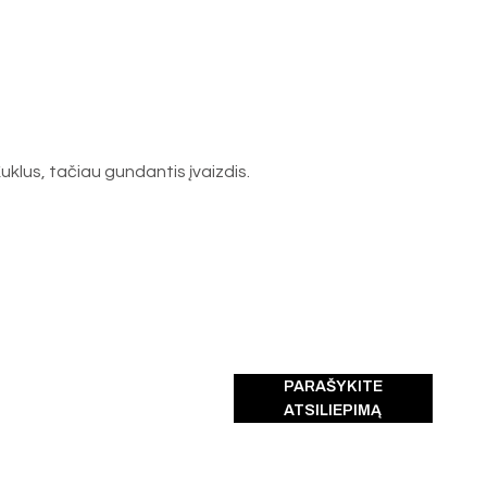
uklus, tačiau gundantis įvaizdis.
PARAŠYKITE
ATSILIEPIMĄ