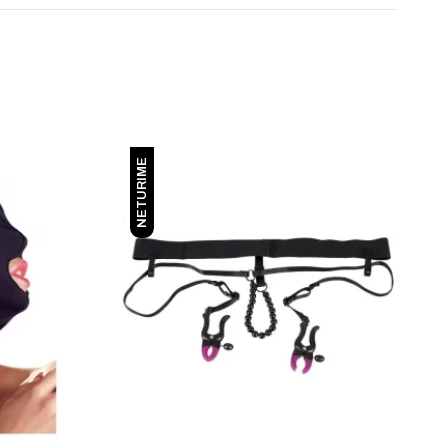
NETURIME