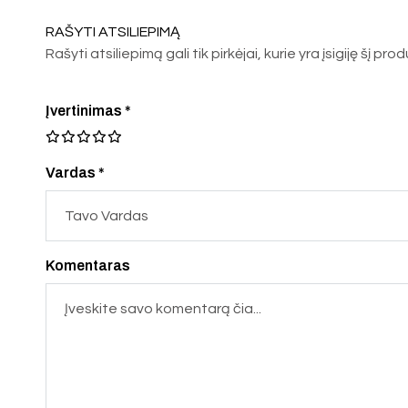
RAŠYTI ATSILIEPIMĄ
Rašyti atsiliepimą gali tik pirkėjai, kurie yra įsigiję šį pro
Įvertinimas
*
Vardas *
Komentaras