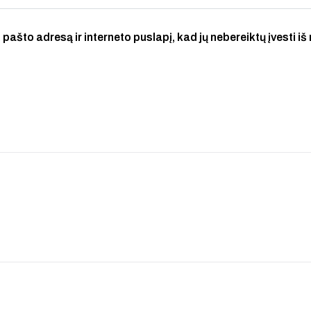
 pašto adresą ir interneto puslapį, kad jų nebereiktų įvesti iš