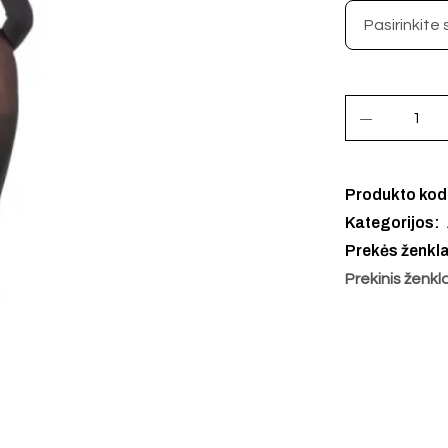
Produkto ko
Kategorijos:
Prekės ženkl
Prekinis ženkl