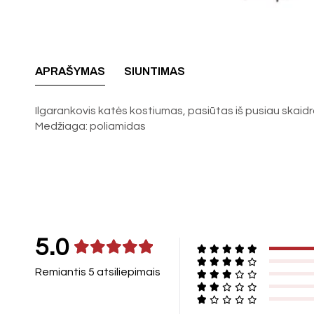
APRAŠYMAS
SIUNTIMAS
Ilgarankovis katės kostiumas, pasiūtas iš pusiau skaidra
Medžiaga: poliamidas
5.0
Remiantis 5 atsiliepimais