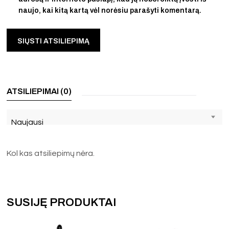
naujo, kai kitą kartą vėl norėsiu parašyti komentarą.
ATSILIEPIMAI (0)
Naujausi
Kol kas atsiliepimų nėra.
SUSIJĘ PRODUKTAI