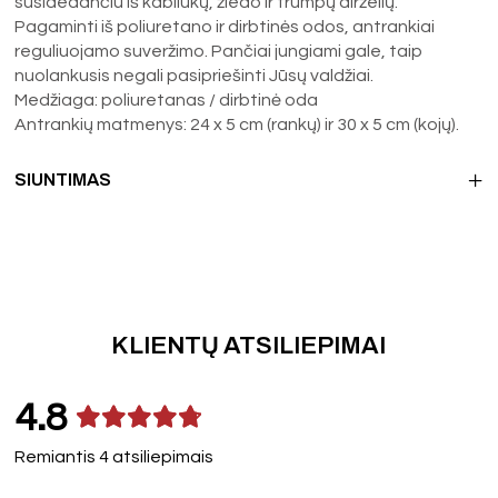
susidedančiu iš kabliukų, žiedo ir trumpų dirželių.
Pagaminti iš poliuretano ir dirbtinės odos, antrankiai
reguliuojamo suveržimo. Pančiai jungiami gale, taip
nuolankusis negali pasipriešinti Jūsų valdžiai.
Medžiaga: poliuretanas / dirbtinė oda
Antrankių matmenys: 24 x 5 cm (rankų) ir 30 x 5 cm (kojų).
SIUNTIMAS
KLIENTŲ ATSILIEPIMAI
4.8
Remiantis 4 atsiliepimais