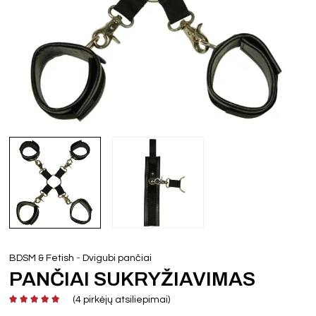
-
BDSM & Fetish
Dvigubi pančiai
PANČIAI SUKRYŽIAVIMAS
(
4
pirkėjų atsiliepimai)