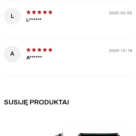
2025-02-02
L
L******
2024-12-16
A
A******
SUSIJĘ PRODUKTAI