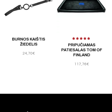
Į
BURNOS KAIŠTIS
P
ŽIEDELIS
PRIPUČIAMAS
PATIESALAS TOM OF
24,70
€
FINLAND
117,76
€