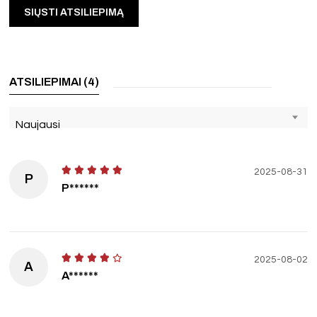
ATSILIEPIMAI (4)
Naujausi
2025-08-31
P
P******
2025-08-02
A
A******