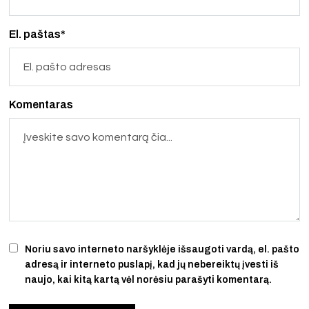
El. paštas*
Komentaras
Noriu savo interneto naršyklėje išsaugoti vardą, el. pašto
adresą ir interneto puslapį, kad jų nebereiktų įvesti iš
naujo, kai kitą kartą vėl norėsiu parašyti komentarą.