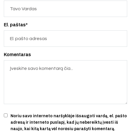
El. paštas*
Komentaras
Noriu savo interneto naršyklėje išsaugoti vardą, el. pašto
adresą ir interneto puslapį, kad jų nebereiktų įvesti iš
naujo, kai kitą kartą vėl norėsiu parašyti komentarą.