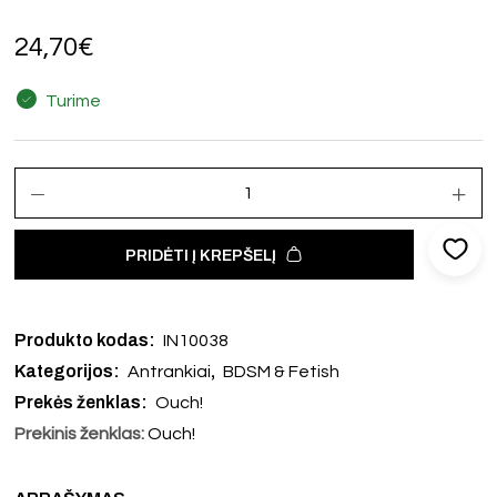
24,70
€
Turime
PRIDĖTI Į KREPŠELĮ
Produkto kodas:
IN10038
Kategorijos:
,
Antrankiai
BDSM & Fetish
Prekės ženklas:
Ouch!
Prekinis ženklas:
Ouch!