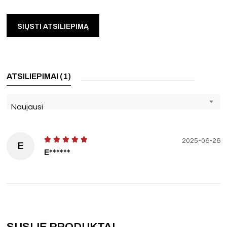
ATSILIEPIMAI (1)
Naujausi
2025-06-26
E
E******
SUSIJĘ PRODUKTAI