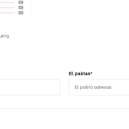
(0)
(0)
(0)
duktą.
El. paštas*