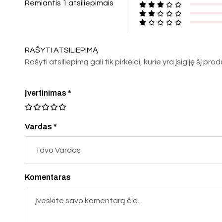
Remiantis 1 atsiliepimais
RAŠYTI ATSILIEPIMĄ
Rašyti atsiliepimą gali tik pirkėjai, kurie yra įsigiję šį pro
Įvertinimas
*
Vardas *
Komentaras