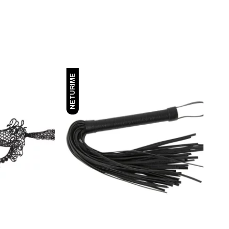
NETURIME