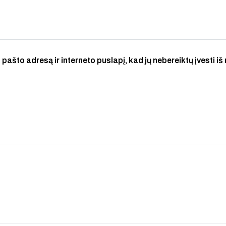
 pašto adresą ir interneto puslapį, kad jų nebereiktų įvesti iš