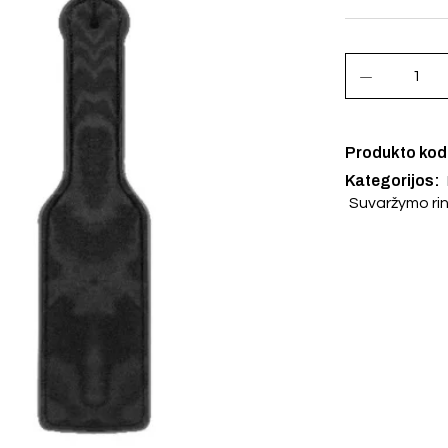
Produkto ko
Kategorijos:
Suvaržymo rin