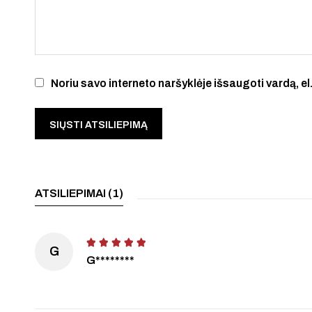
Noriu savo interneto naršyklėje išsaugoti vardą, el.
ATSILIEPIMAI (1)
G
G********