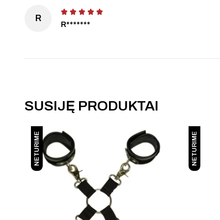
R
R*******
SUSIJĘ PRODUKTAI
NETURIME
NETURIME