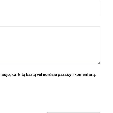
 naujo, kai kitą kartą vėl norėsiu parašyti komentarą.