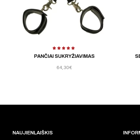
PANČIAI SUKRYŽIAVIMAS
S
64,30
€
NAUJIENLAIŠKIS
INFOR