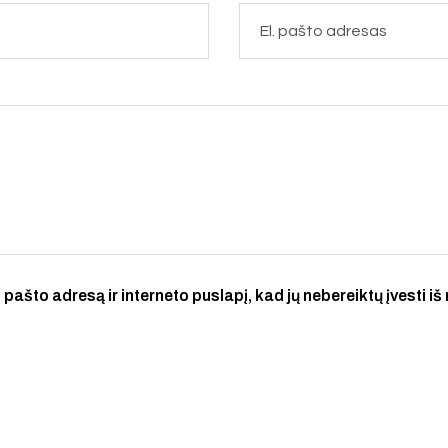
 pašto adresą ir interneto puslapį, kad jų nebereiktų įvesti iš