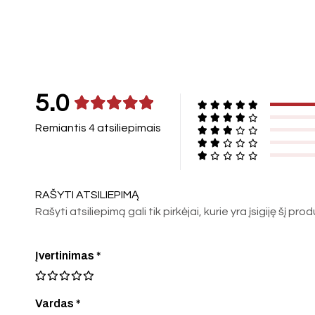
5.0
Remiantis 4 atsiliepimais
RAŠYTI ATSILIEPIMĄ
Rašyti atsiliepimą gali tik pirkėjai, kurie yra įsigiję šį pro
Įvertinimas
*
Vardas *