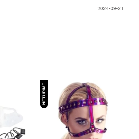
2024-09-21
NETURIME