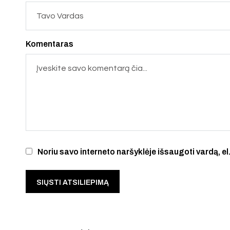
Komentaras
Noriu savo interneto naršyklėje išsaugoti vardą, el.