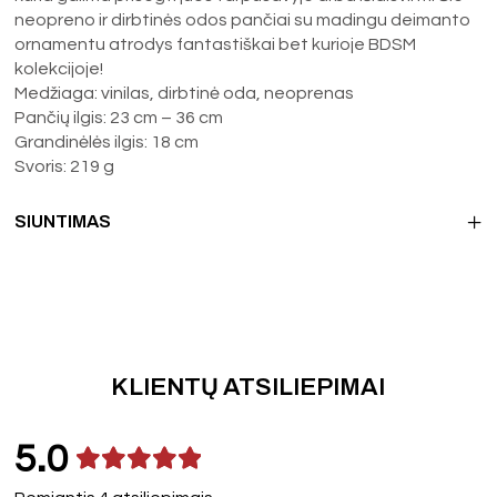
neopreno ir dirbtinės odos pančiai su madingu deimanto
ornamentu atrodys fantastiškai bet kurioje BDSM
kolekcijoje!
Medžiaga: vinilas, dirbtinė oda, neoprenas
Pančių ilgis: 23 cm – 36 cm
Grandinėlės ilgis: 18 cm
Svoris: 219 g
SIUNTIMAS
KLIENTŲ ATSILIEPIMAI
5.0