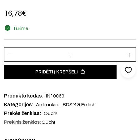
16,78
€
Turime
PRIDĖTI Į KREPŠELĮ
Produkto kodas:
IN10069
Kategorijos:
,
Antrankiai
BDSM & Fetish
Prekės ženklas:
Ouch!
Prekinis ženklas:
Ouch!