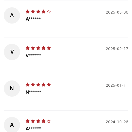
2025-05-06
A
A******
2025-02-17
V
V******
2025-01-11
N
N******
2024-10-26
A
A******