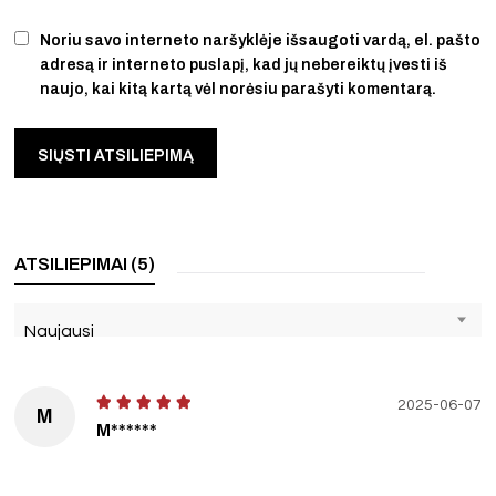
Noriu savo interneto naršyklėje išsaugoti vardą, el. pašto
adresą ir interneto puslapį, kad jų nebereiktų įvesti iš
naujo, kai kitą kartą vėl norėsiu parašyti komentarą.
ATSILIEPIMAI (5)
Naujausi
2025-06-07
M
M******