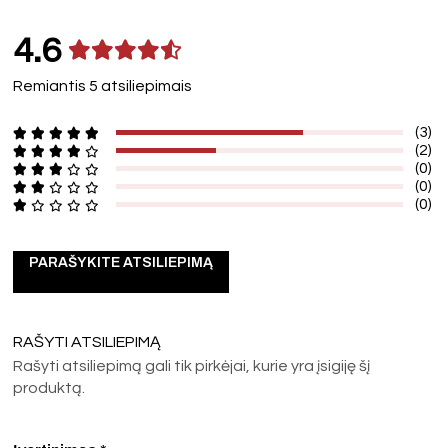
4.6
Remiantis 5 atsiliepimais
(3)
(2)
(0)
(0)
(0)
PARAŠYKITE ATSILIEPIMĄ
RAŠYTI ATSILIEPIMĄ
Rašyti atsiliepimą gali tik pirkėjai, kurie yra įsigiję šį
produktą.