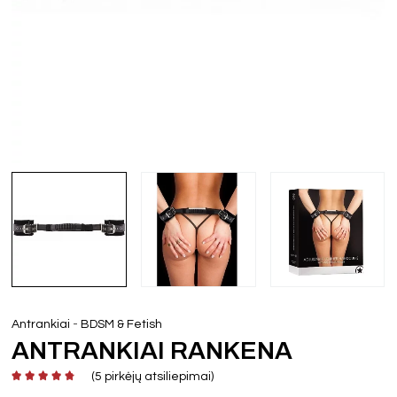
-
Antrankiai
BDSM & Fetish
ANTRANKIAI RANKENA
(
5
pirkėjų atsiliepimai)