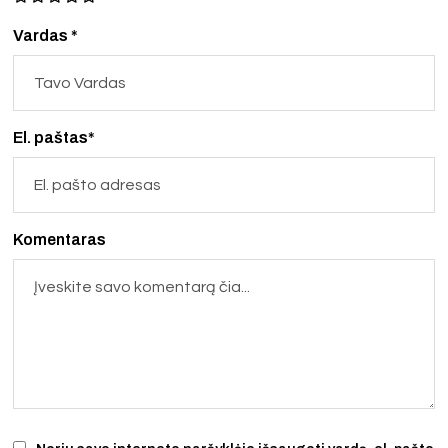
Vardas *
El. paštas*
Komentaras