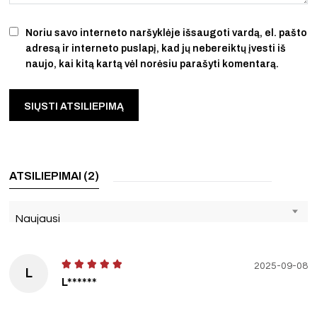
Noriu savo interneto naršyklėje išsaugoti vardą, el. pašto
adresą ir interneto puslapį, kad jų nebereiktų įvesti iš
naujo, kai kitą kartą vėl norėsiu parašyti komentarą.
ATSILIEPIMAI (2)
Naujausi
2025-09-08
L
L******