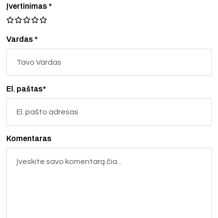
Įvertinimas
*
Vardas *
El. paštas*
Komentaras