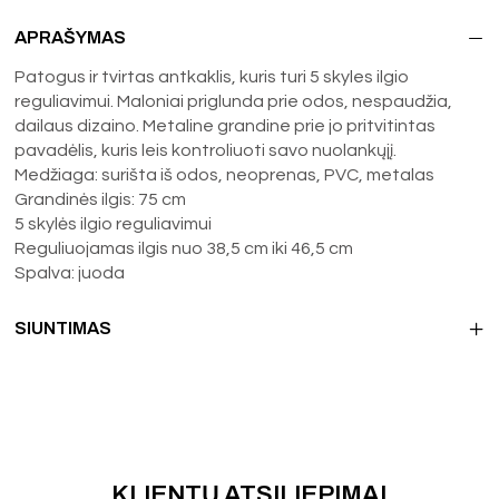
APRAŠYMAS
Patogus ir tvirtas antkaklis, kuris turi 5 skyles ilgio
reguliavimui. Maloniai priglunda prie odos, nespaudžia,
dailaus dizaino. Metaline grandine prie jo pritvitintas
pavadėlis, kuris leis kontroliuoti savo nuolankųjį.
Medžiaga: surišta iš odos, neoprenas, PVC, metalas
Grandinės ilgis: 75 cm
5 skylės ilgio reguliavimui
Reguliuojamas ilgis nuo 38,5 cm iki 46,5 cm
Spalva: juoda
SIUNTIMAS
KLIENTŲ ATSILIEPIMAI