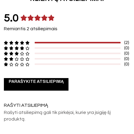
5.0
Remiantis 2 atsiliepimais
(2)
(0)
(0)
(0)
(0)
PARAŠYKITE ATSILIEPIMĄ
RAŠYTI ATSILIEPIMĄ
Rašyti atsiliepimą gali tik pirkėjai, kurie yra įsigiję šį
produktą.