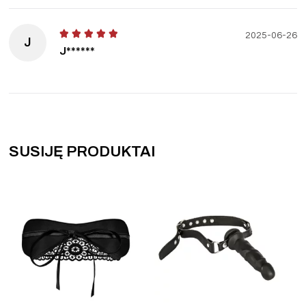
2025-06-26
J
J******
SUSIJĘ PRODUKTAI