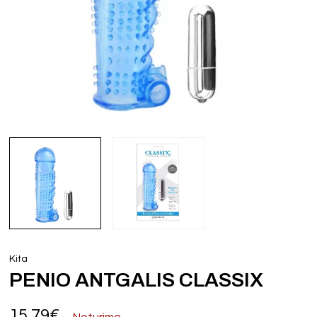
Kita
PENIO ANTGALIS CLASSIX
15,79
€
Neturime