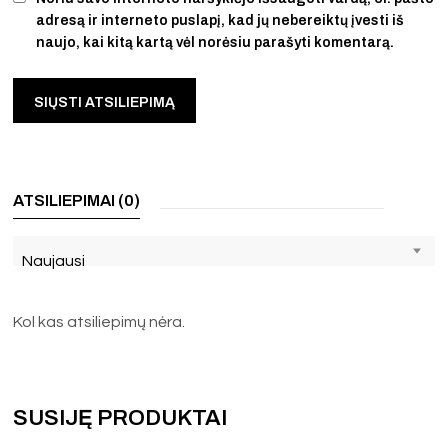
adresą ir interneto puslapį, kad jų nebereiktų įvesti iš
naujo, kai kitą kartą vėl norėsiu parašyti komentarą.
ATSILIEPIMAI (0)
Naujausi
Kol kas atsiliepimų nėra.
SUSIJĘ PRODUKTAI