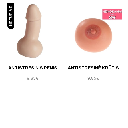
NETURIME
ANTISTRESINIS PENIS
ANTISTRESINĖ KRŪTIS
9,85
€
9,85
€