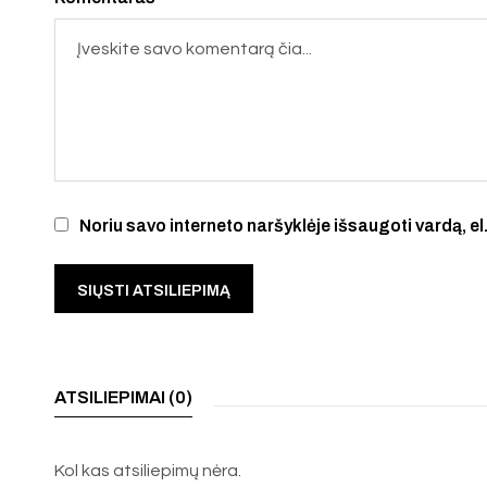
Noriu savo interneto naršyklėje išsaugoti vardą, el.
ATSILIEPIMAI (0)
Kol kas atsiliepimų nėra.