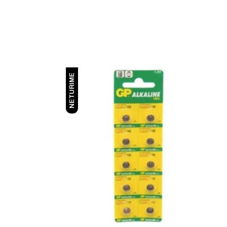
NETURIME