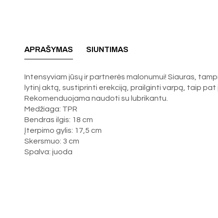
APRAŠYMAS
SIUNTIMAS
Intensyviam jūsų ir partnerės malonumui! Siauras, tamprus
lytinį aktą, sustiprinti erekciją, prailginti varpą, taip p
Rekomenduojama naudoti su lubrikantu.
Medžiaga: TPR
Bendras ilgis: 18 cm
Įterpimo gylis: 17,5 cm
Skersmuo: 3 cm
Spalva: juoda