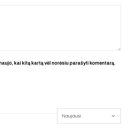
 naujo, kai kitą kartą vėl norėsiu parašyti komentarą.