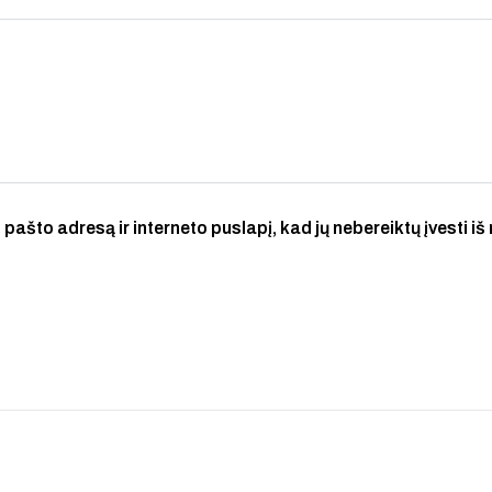
 pašto adresą ir interneto puslapį, kad jų nebereiktų įvesti iš