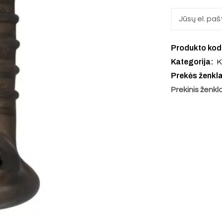
Produkto ko
Kategorija:
K
Prekės ženkl
Prekinis ženkl