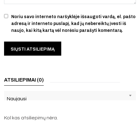
Noriu savo interneto naršyklėje išsaugoti vardą, el. pašto
adresą ir interneto puslapį, kad jų nebereiktų įvesti iš
naujo, kai kitą kartą vėl norėsiu parašyti komentarą.
ATSILIEPIMAI (0)
Naujausi
Kol kas atsiliepimų nėra.