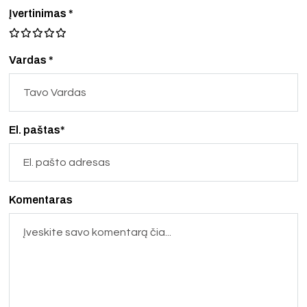
Įvertinimas
*
Vardas *
El. paštas*
Komentaras