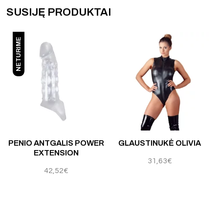
SUSIJĘ PRODUKTAI
NETURIME
PENIO ANTGALIS POWER
GLAUSTINUKĖ OLIVIA
EXTENSION
31,63
€
42,52
€