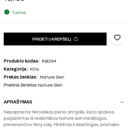
Turime
PRIDĖTI Į KREPŠELĮ
Produkto kodas:
IN8294
Kategorija:
Kita
Prekės ženklas:
Nature Skin
Prekinis ženklas:
Nature Skin
APRAŠYMAS
Nepaprastai tikroviškas penio antgalis, kūno spalvos,
pagamintas iš realistiškos Nature skin medžiagos,
primenančios tikrą odą. Minkštas ir elastingas, prisitaiko