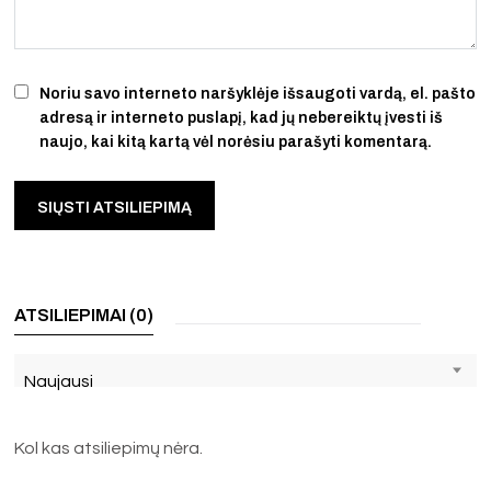
Noriu savo interneto naršyklėje išsaugoti vardą, el. pašto
adresą ir interneto puslapį, kad jų nebereiktų įvesti iš
naujo, kai kitą kartą vėl norėsiu parašyti komentarą.
ATSILIEPIMAI (0)
Naujausi
Kol kas atsiliepimų nėra.