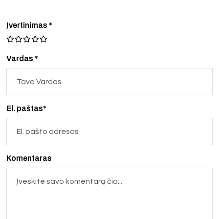
Įvertinimas
*
Vardas *
El. paštas*
Komentaras