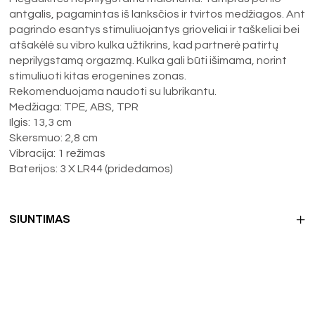
antgalis, pagamintas iš lanksčios ir tvirtos medžiagos. Ant
pagrindo esantys stimuliuojantys grioveliai ir taškeliai bei
atšakėlė su vibro kulka užtikrins, kad partnerė patirtų
neprilygstamą orgazmą. Kulka gali būti išimama, norint
stimuliuoti kitas erogenines zonas.
Rekomenduojama naudoti su lubrikantu.
Medžiaga: TPE, ABS, TPR
Ilgis: 13,3 cm
Skersmuo: 2,8 cm
Vibracija: 1 režimas
Baterijos: 3 X LR44 (pridedamos)
SIUNTIMAS