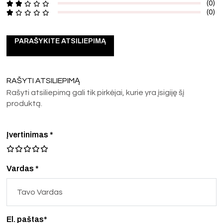
(0)
(0)
PARAŠYKITE ATSILIEPIMĄ
RAŠYTI ATSILIEPIMĄ
Rašyti atsiliepimą gali tik pirkėjai, kurie yra įsigiję šį
produktą.
Įvertinimas
*
Vardas *
El. paštas*