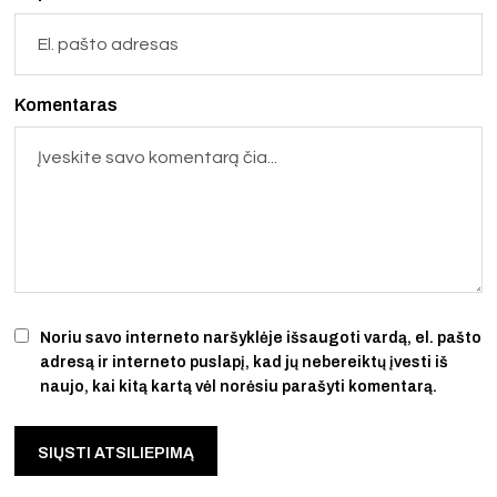
Komentaras
Noriu savo interneto naršyklėje išsaugoti vardą, el. pašto
adresą ir interneto puslapį, kad jų nebereiktų įvesti iš
naujo, kai kitą kartą vėl norėsiu parašyti komentarą.