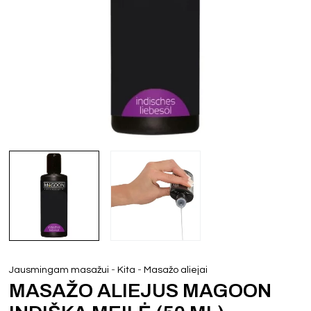
-
-
Jausmingam masažui
Kita
Masažo aliejai
MASAŽO ALIEJUS MAGOON