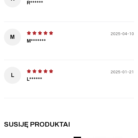
R******
2025-04-10
M
M*******
2025-01-21
L
L******
SUSIJĘ PRODUKTAI