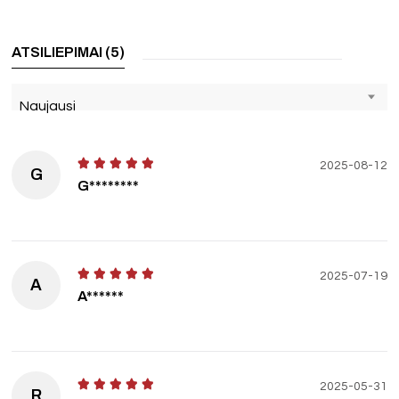
ATSILIEPIMAI (5)
Naujausi
2025-08-12
G
G********
2025-07-19
A
A******
2025-05-31
R