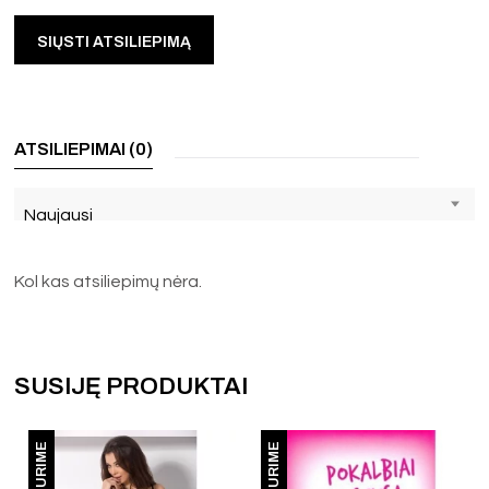
ATSILIEPIMAI (0)
Naujausi
Kol kas atsiliepimų nėra.
SUSIJĘ PRODUKTAI
NETURIME
NETURIME