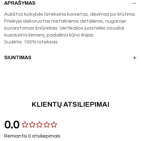
APRAŠYMAS
Aukštos kokybės lateksinis korsetas, dėvimas po krūtimis.
Priekyje dekoruotas metalinėmis detalėmis, nugaroje
suvarstomas šniūreliais. Vertikalios juostelės vizualiai
susiaurina liemenį, padailina kūno linijas.
Sudėtis: 100% lateksas.
SIUNTIMAS
KLIENTŲ ATSILIEPIMAI
0.0
Remiantis 0 atsiliepimais