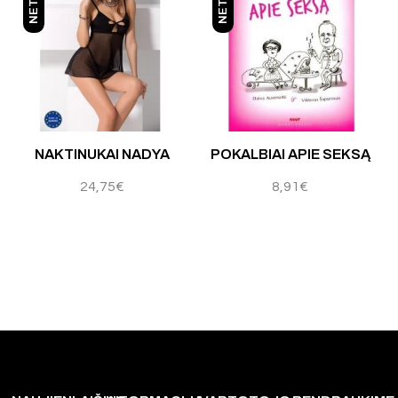
NAKTINUKAI NADYA
POKALBIAI APIE SEKSĄ
24,75
€
8,91
€