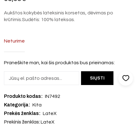
Aukštos kokybės lateksinis korsetas, dėvimas po
krūtimis.Sudėtis: 100% lateksas.
Neturime
Praneškite man, kai šis produktas bus prieinamas:
Produkto kodas:
IN7492
Kategorija:
Kita
Prekės ženklas:
LateX
Prekinis ženklas:
LateX