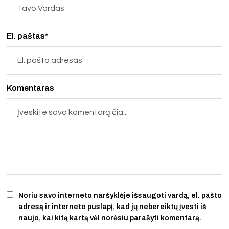
El. paštas*
Komentaras
Noriu savo interneto naršyklėje išsaugoti vardą, el. pašto
adresą ir interneto puslapį, kad jų nebereiktų įvesti iš
naujo, kai kitą kartą vėl norėsiu parašyti komentarą.