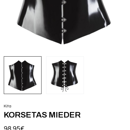
Kita
KORSETAS MIEDER
98,95
€