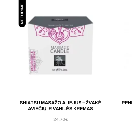
NETURIME
SHIATSU MASAŽO ALIEJUS – ŽVAKĖ
PEN
AVIEČIŲ IR VANILĖS KREMAS
24,70
€