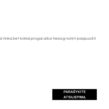
i tinka bet kokiai progai arba tiesiog norint pasipuošti
PARAŠYKITE
ATSILIEPIMĄ