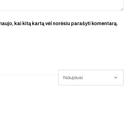
 naujo, kai kitą kartą vėl norėsiu parašyti komentarą.