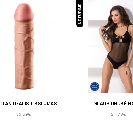
NETURIME
IO ANTGALIS TIKSLUMAS
GLAUSTINUKĖ N
35,59
€
21,73
€