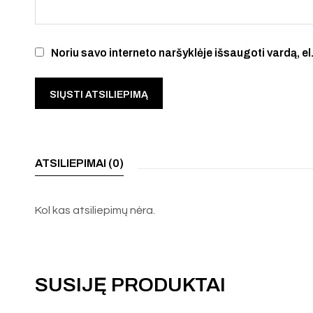
Noriu savo interneto naršyklėje išsaugoti vardą, el.
ATSILIEPIMAI (0)
Kol kas atsiliepimų nėra.
SUSIJĘ PRODUKTAI