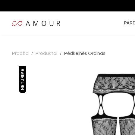
PAR
Pradžia
Produktai
Pėdkelnės Ordinas
/
/
NETURIME