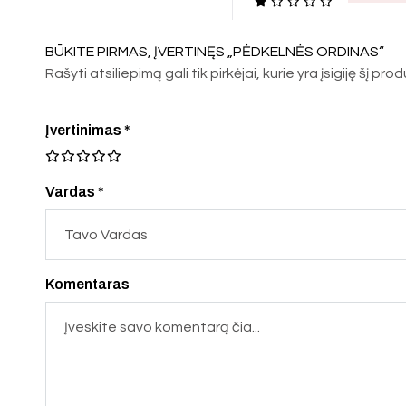
BŪKITE PIRMAS, ĮVERTINĘS „PĖDKELNĖS ORDINAS“
Rašyti atsiliepimą gali tik pirkėjai, kurie yra įsigiję šį pro
Įvertinimas
*
Vardas *
Komentaras