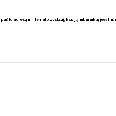
 pašto adresą ir interneto puslapį, kad jų nebereiktų įvesti iš