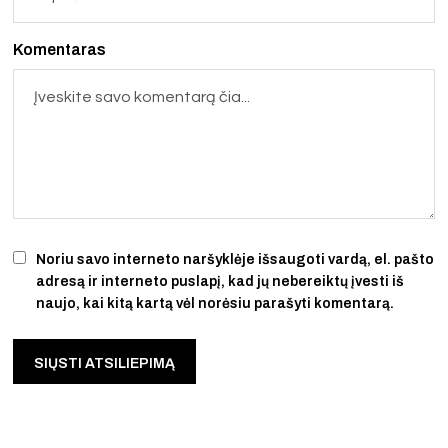
Komentaras
Noriu savo interneto naršyklėje išsaugoti vardą, el. pašto
adresą ir interneto puslapį, kad jų nebereiktų įvesti iš
naujo, kai kitą kartą vėl norėsiu parašyti komentarą.