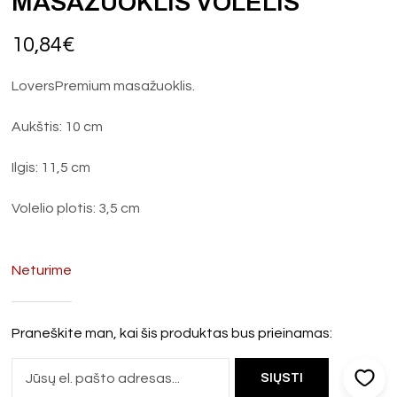
MASAŽUOKLIS VOLELIS
10,84
€
LoversPremium masažuoklis.
Aukštis: 10 cm
Ilgis: 11,5 cm
Volelio plotis: 3,5 cm
Neturime
Praneškite man, kai šis produktas bus prieinamas: