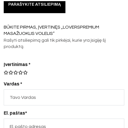
PARAŠYKITE ATSILIEPIMĄ
BŪKITE PIRMAS, ĮVERTINĘS „LOVERSPREMIUM
MASAŽUOKLIS VOLELIS“
Rašyti atsiliepimą gali tik pirkėjai, kurie yra įsigiję šį
produktą.
Įvertinimas
*
Vardas *
El. paštas*