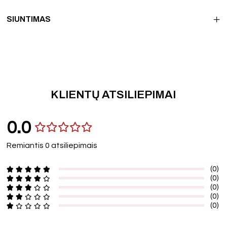
SIUNTIMAS
KLIENTŲ ATSILIEPIMAI
0.0
Remiantis 0 atsiliepimais
(0)
(0)
(0)
(0)
(0)