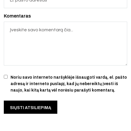
Komentaras
Noriu savo interneto naršyklėje išsaugoti vardą, el. pašto
adresą ir interneto puslapį, kad jų nebereiktų įvesti iš
naujo, kai kitą kartą vėl norėsiu parašyti komentarą.