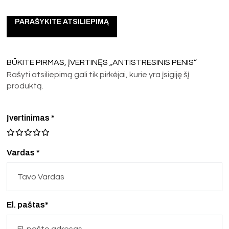
PARAŠYKITE ATSILIEPIMĄ
BŪKITE PIRMAS, ĮVERTINĘS „ANTISTRESINIS PENIS“
Rašyti atsiliepimą gali tik pirkėjai, kurie yra įsigiję šį
produktą.
Įvertinimas
*
Vardas *
El. paštas*