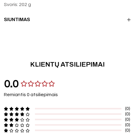
Svoris: 202 g
SIUNTIMAS
KLIENTŲ ATSILIEPIMAI
0.0
Remiantis 0 atsiliepimais
(0)
(0)
(0)
(0)
(0)