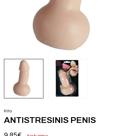
Kita
ANTISTRESINIS PENIS
9,85
€
Neturime