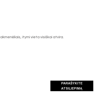
akmenėliais, itymi vieta visiškai atvira.
PARAŠYKITE
ATSILIEPIMĄ