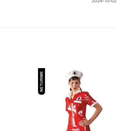
2024-10-02
NETURIME