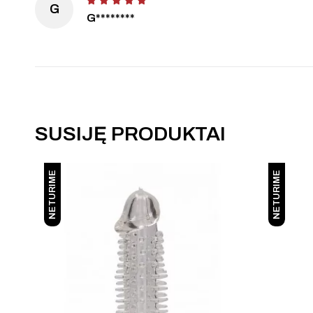
G
G********
SUSIJĘ PRODUKTAI
NETURIME
NETURIME