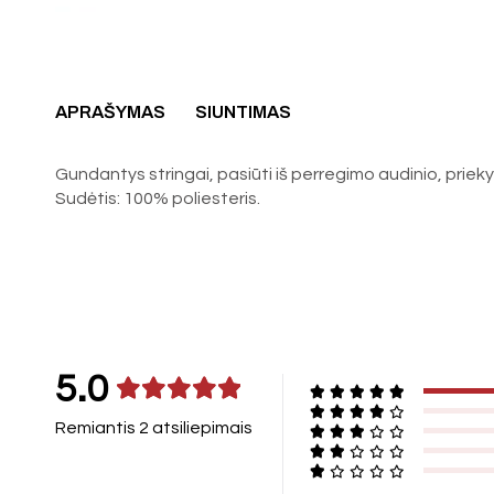
APRAŠYMAS
SIUNTIMAS
Gundantys stringai, pasiūti iš perregimo audinio, priekyje 
Sudėtis: 100% poliesteris.
5.0
Remiantis 2 atsiliepimais