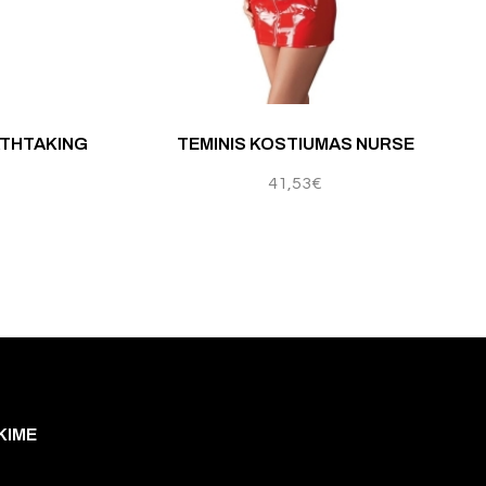
ATHTAKING
TEMINIS KOSTIUMAS NURSE
41,53
€
KIME