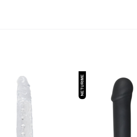
NETURIME