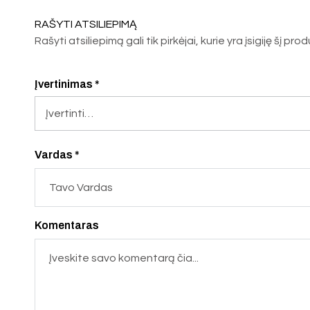
RAŠYTI ATSILIEPIMĄ
Rašyti atsiliepimą gali tik pirkėjai, kurie yra įsigiję šį pro
Įvertinimas
*
Vardas *
Komentaras