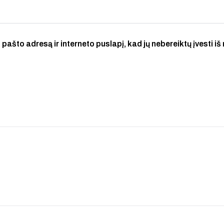
 pašto adresą ir interneto puslapį, kad jų nebereiktų įvesti iš