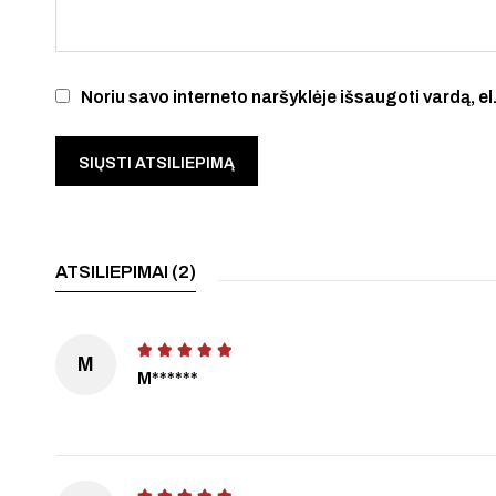
Noriu savo interneto naršyklėje išsaugoti vardą, el.
ATSILIEPIMAI (2)
M
M******