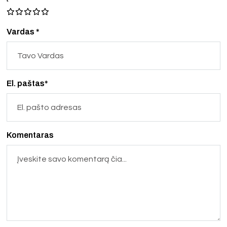
Vardas *
El. paštas*
Komentaras