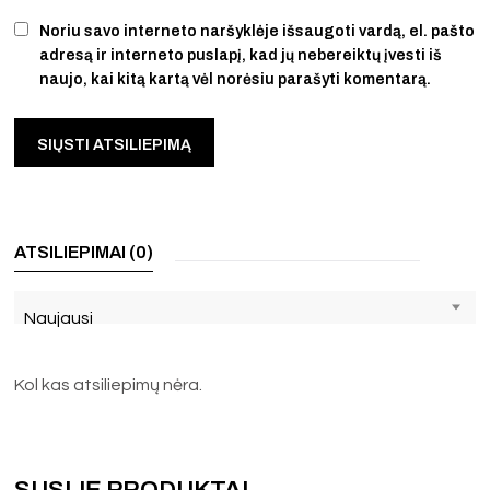
Noriu savo interneto naršyklėje išsaugoti vardą, el. pašto
adresą ir interneto puslapį, kad jų nebereiktų įvesti iš
naujo, kai kitą kartą vėl norėsiu parašyti komentarą.
ATSILIEPIMAI (0)
Naujausi
Kol kas atsiliepimų nėra.
SUSIJĘ PRODUKTAI