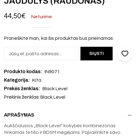
JAUDULYS (RAUDONAS)
44,50
€
Neturime
Praneškite man, kai šis produktas bus prieinamas:
Produkto kodas:
IN9071
Kategorija:
Kita
Prekės ženklas:
Black Level
Prekinis ženklas:
Black Level
APRAŠYMAS
Aukščiausios „Black Level“ kokybės kombinezonas
tinkamas fetišo ir BDSM mėgėjams. Paįvairinkite savo