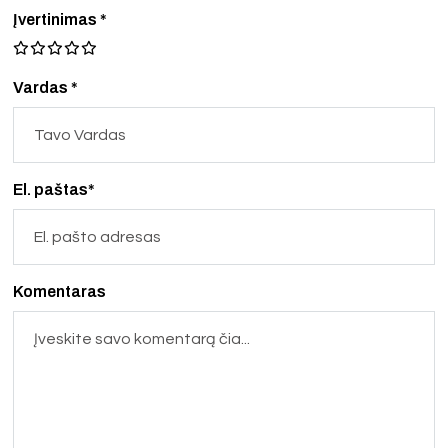
Įvertinimas
*
Vardas *
El. paštas*
Komentaras