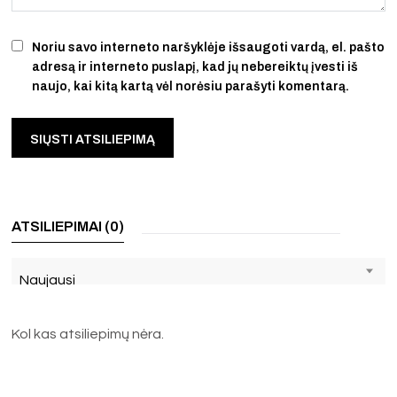
Noriu savo interneto naršyklėje išsaugoti vardą, el. pašto
adresą ir interneto puslapį, kad jų nebereiktų įvesti iš
naujo, kai kitą kartą vėl norėsiu parašyti komentarą.
ATSILIEPIMAI (0)
Naujausi
Kol kas atsiliepimų nėra.