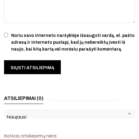
Noriu savo interneto naršyklėje išsaugoti vardą, el. pašto
adresą ir interneto puslapį, kad jų nebereiktų įvesti iš
naujo, kai kitą kartą vėl norėsiu parašyti komentarą.
ATSILIEPIMAI (0)
Naujausi
Kol kas atsiliepimų nėra.