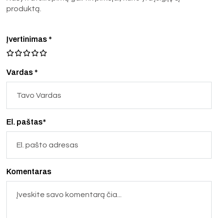
produktą.
Įvertinimas
*
Vardas *
El. paštas*
Komentaras