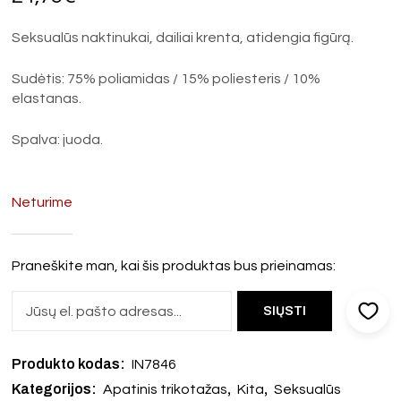
Seksualūs naktinukai, dailiai krenta, atidengia figūrą.
Sudėtis: 75% poliamidas / 15% poliesteris / 10%
elastanas.
Spalva: juoda.
Neturime
Praneškite man, kai šis produktas bus prieinamas:
Produkto kodas:
IN7846
Kategorijos:
,
,
Apatinis trikotažas
Kita
Seksualūs