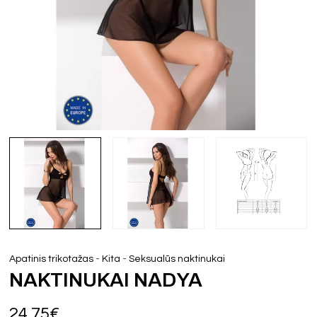
-
-
Apatinis trikotažas
Kita
Seksualūs naktinukai
NAKTINUKAI NADYA
24,75
€