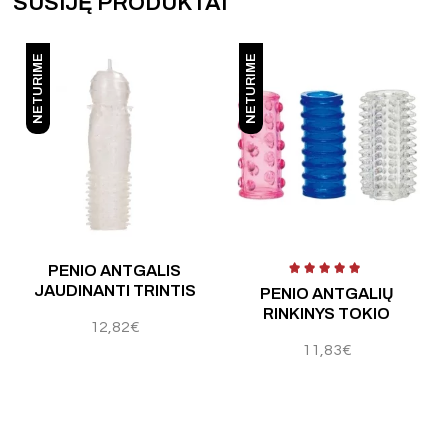
SUSIJĘ PRODUKTAI
NETURIME
NETURIME
PENIO ANTGALIS
JAUDINANTI TRINTIS
PENIO ANTGALIŲ
RINKINYS TOKIO
12,82
€
11,83
€