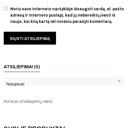
Noriu savo interneto naršyklėje išsaugoti vardą, el. pašto
adresą ir interneto puslapį, kad jų nebereiktų įvesti iš
naujo, kai kitą kartą vėl norėsiu parašyti komentarą.
ATSILIEPIMAI (0)
Naujausi
Kol kas atsiliepimų nėra.