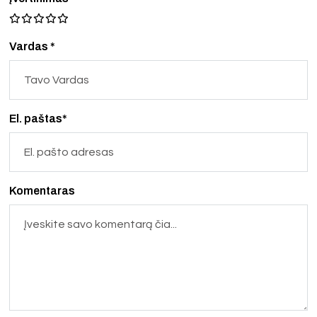
Vardas *
El. paštas*
Komentaras