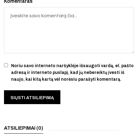
Komentaras
Noriu savo interneto naršyklėje išsaugoti vardą, el. pašto
adresą ir interneto puslapį, kad jų nebereiktų įvesti iš
naujo, kai kitą kartą vėl norėsiu parašyti komentarą.
ATSILIEPIMAI (0)