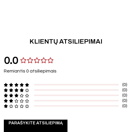
KLIENTŲ ATSILIEPIMAI
0.0
Remiantis 0 atsiliepimais
(0)
(0)
(0)
(0)
(0)
PARAŠYKITE ATSILIEPIMĄ