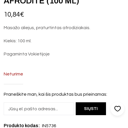
AFRODITĖ (100 ML)
10,84
€
Masažo aliejus, praturtintas afrodiziakais.
Kiekis: 100 ml.
Pagaminta Vokietijoje
Neturime
Praneškite man, kai šis produktas bus prieinamas:
Produkto kodas:
IN5736