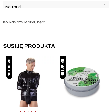
Naujausi
Kol kas atsiliepimų nėra.
SUSIJĘ PRODUKTAI
NETURIME
NETURIME