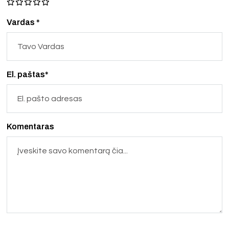
Vardas *
El. paštas*
Komentaras