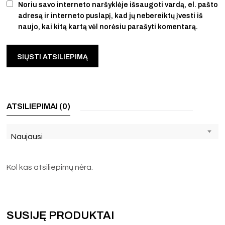
Noriu savo interneto naršyklėje išsaugoti vardą, el. pašto
adresą ir interneto puslapį, kad jų nebereiktų įvesti iš
naujo, kai kitą kartą vėl norėsiu parašyti komentarą.
ATSILIEPIMAI (0)
Naujausi
Kol kas atsiliepimų nėra.
SUSIJĘ PRODUKTAI