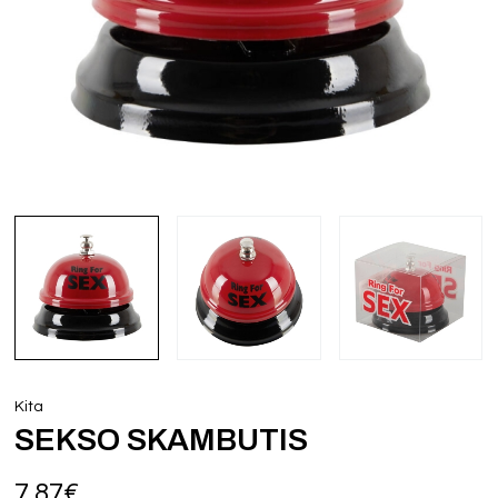
Kita
SEKSO SKAMBUTIS
7,87
€