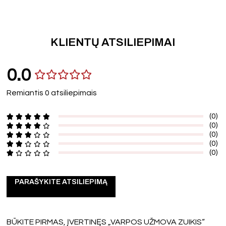
KLIENTŲ ATSILIEPIMAI
0.0
Remiantis 0 atsiliepimais
(0)
(0)
(0)
(0)
(0)
PARAŠYKITE ATSILIEPIMĄ
BŪKITE PIRMAS, ĮVERTINĘS „VARPOS UŽMOVA ZUIKIS“