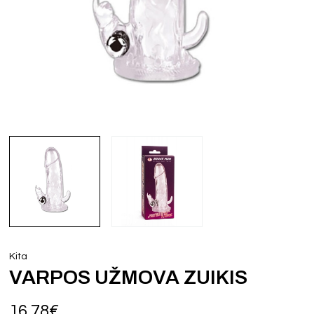
Kita
VARPOS UŽMOVA ZUIKIS
16,78
€