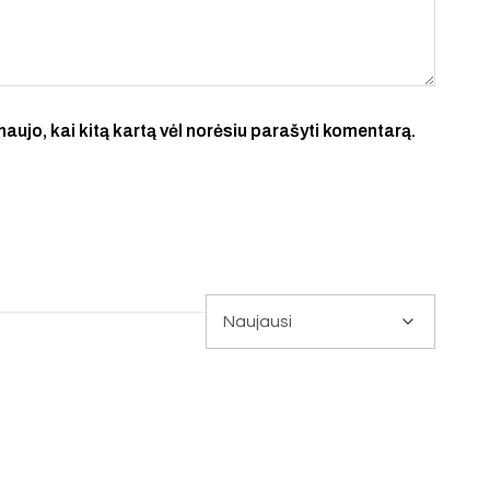
 naujo, kai kitą kartą vėl norėsiu parašyti komentarą.