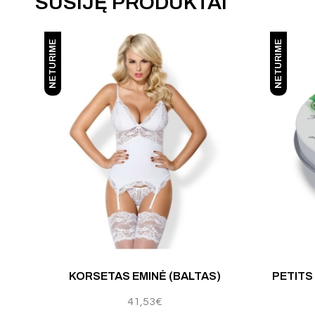
SUSIJĘ PRODUKTAI
NETURIME
NETURIME
KORSETAS EMINĖ (BALTAS)
PETITS
41,53
€