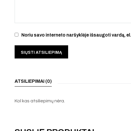
Noriu savo interneto naršyklėje išsaugoti vardą, el.
ATSILIEPIMAI (0)
Kol kas atsiliepimų nėra.