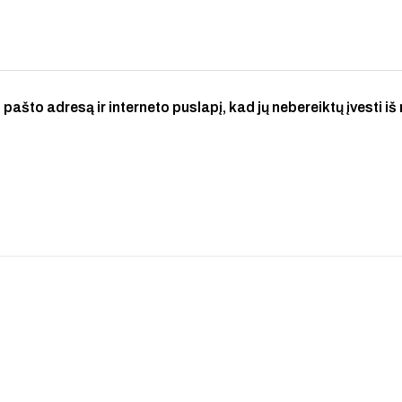
 pašto adresą ir interneto puslapį, kad jų nebereiktų įvesti iš