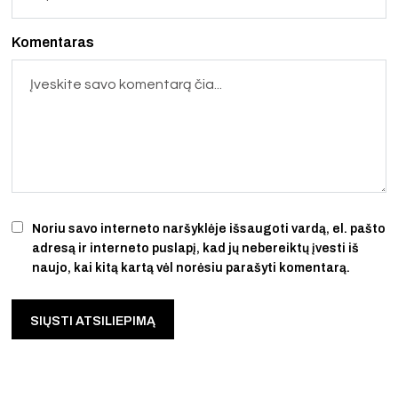
Komentaras
Noriu savo interneto naršyklėje išsaugoti vardą, el. pašto
adresą ir interneto puslapį, kad jų nebereiktų įvesti iš
naujo, kai kitą kartą vėl norėsiu parašyti komentarą.