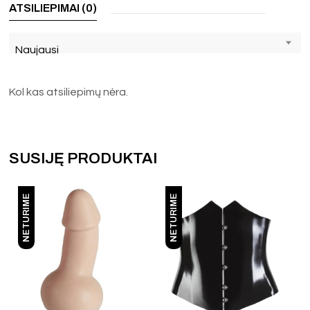
ATSILIEPIMAI (0)
Naujausi
Kol kas atsiliepimų nėra.
SUSIJĘ PRODUKTAI
NETURIME
NETURIME