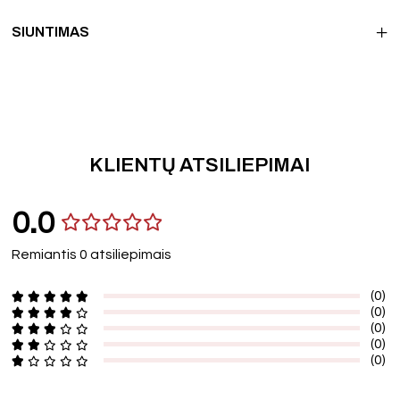
SIUNTIMAS
KLIENTŲ ATSILIEPIMAI
0.0
Remiantis 0 atsiliepimais
(0)
(0)
(0)
(0)
(0)