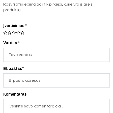
Rašyti atsiliepimą gali tik pirkėjai, kurie yra įsigiję šį
produktą.
Įvertinimas
*
Vardas *
El. paštas*
Komentaras