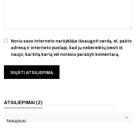
Noriu savo interneto naršyklėje išsaugoti vardą, el. pašto
adresą ir interneto puslapį, kad jų nebereiktų įvesti iš
naujo, kai kitą kartą vėl norėsiu parašyti komentarą.
ATSILIEPIMAI (2)
Naujausi