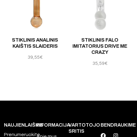
Į
STIKLINIS ANALINIS
STIKLINIS FALO
KAIŠTIS SLAIDERIS
IMITATORIUS DRIVE ME
CRAZY
39,55
€
35,59
€
NAUJIENLAIŠKIS
INFORMACIJA
VARTOTOJO
BENDRAUKIME
SRITIS
Prenumeruokite
Apie mus