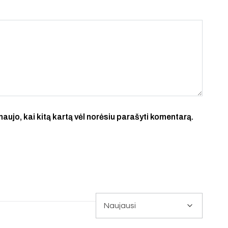
 naujo, kai kitą kartą vėl norėsiu parašyti komentarą.