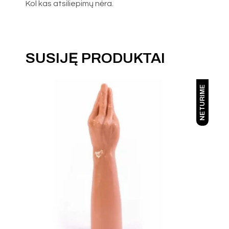
Kol kas atsiliepimų nėra.
SUSIJĘ PRODUKTAI
NETURIME