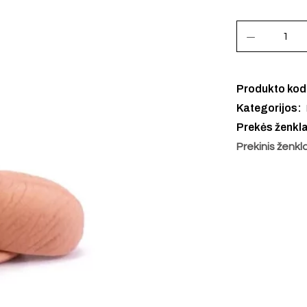
Produkto ko
Kategorijos:
Prekės ženkl
Prekinis ženkl