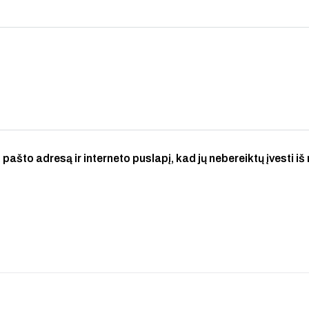
 pašto adresą ir interneto puslapį, kad jų nebereiktų įvesti iš