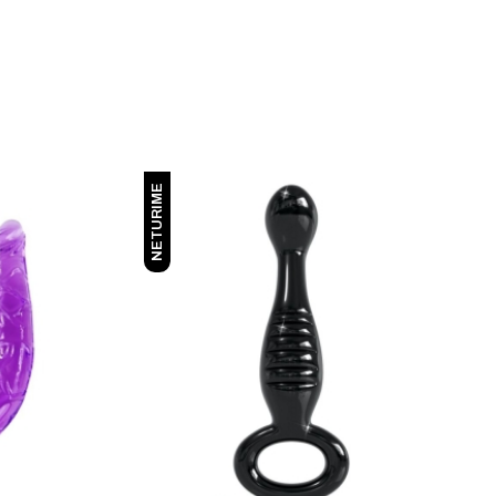
NETURIME