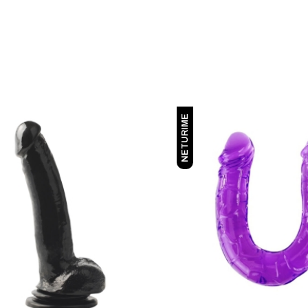
NETURIME