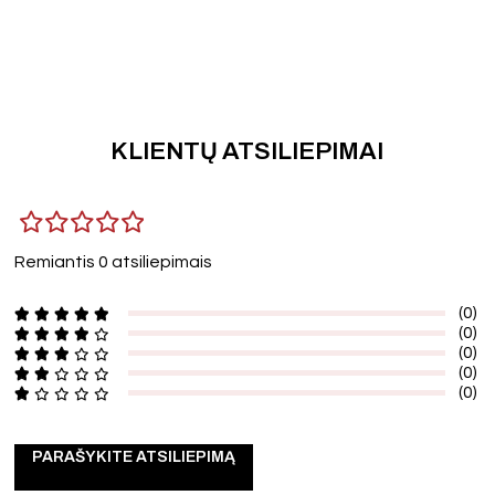
KLIENTŲ ATSILIEPIMAI
Remiantis 0 atsiliepimais
(0)
(0)
(0)
(0)
(0)
PARAŠYKITE ATSILIEPIMĄ