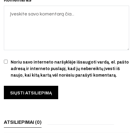
Noriu savo interneto naršyklėje išsaugoti vardą, el. pašto
adresą ir interneto puslapį, kad jų nebereiktų įvesti iš
naujo, kai kitą kartą vėl norėsiu parašyti komentarą.
ATSILIEPIMAI (0)