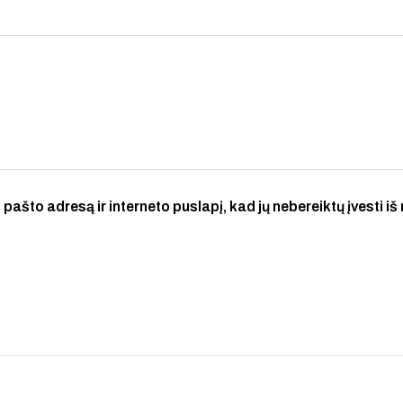
 pašto adresą ir interneto puslapį, kad jų nebereiktų įvesti iš