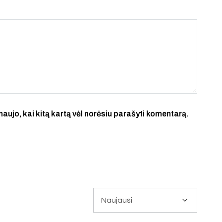
 naujo, kai kitą kartą vėl norėsiu parašyti komentarą.