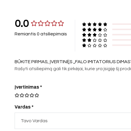
0.0
Remiantis 0 atsiliepimais
BŪKITE PIRMAS, ĮVERTINĘS „FALO IMITATORIUS DIMAS
Rašyti atsiliepimą gali tik pirkėjai, kurie yra įsigiję šį pro
Įvertinimas
*
Vardas *