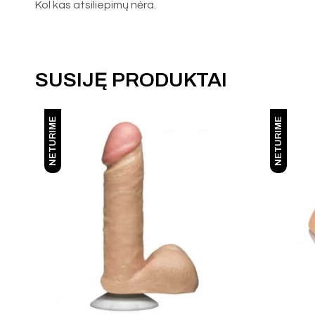
Kol kas atsiliepimų nėra.
SUSIJĘ PRODUKTAI
NETURIME
NETURIME