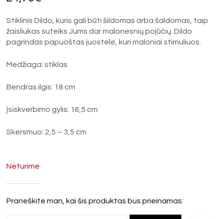
Stiklinis Dildo, kuris gali būti šildomas arba šaldomas, taip
žaisliukas suteiks Jums dar malonesnių pojūčių. Dildo
pagrindas papuoštas juostele, kuri maloniai stimuliuos.
Medžiaga: stiklas
Bendras ilgis: 18 cm
Įsiskverbimo gylis: 16,5 cm
Skersmuo: 2,5 – 3,5 cm
Neturime
Praneškite man, kai šis produktas bus prieinamas: