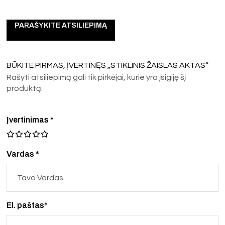
PARAŠYKITE ATSILIEPIMĄ
BŪKITE PIRMAS, ĮVERTINĘS „STIKLINIS ŽAISLAS AKTAS“
Rašyti atsiliepimą gali tik pirkėjai, kurie yra įsigiję šį
produktą.
Įvertinimas
*
Vardas *
El. paštas*