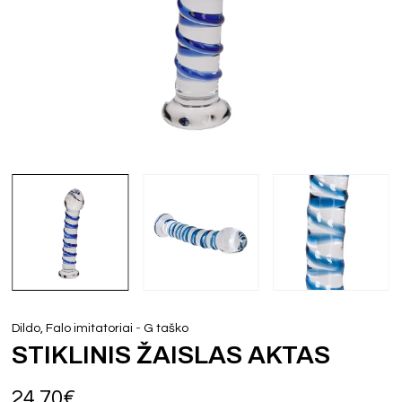
-
Dildo, Falo imitatoriai
G taško
STIKLINIS ŽAISLAS AKTAS
24,70
€