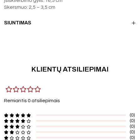
Įsiskverbimo gylis: 16,5 cm
Skersmuo: 2,5 – 3,5 cm
SIUNTIMAS
KLIENTŲ ATSILIEPIMAI
Remiantis 0 atsiliepimais
(0)
(0)
(0)
(0)
(0)