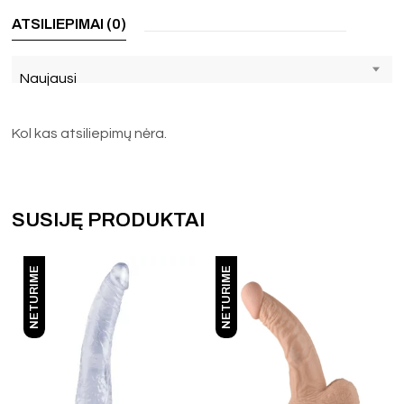
ATSILIEPIMAI (0)
Naujausi
Kol kas atsiliepimų nėra.
SUSIJĘ PRODUKTAI
NETURIME
NETURIME