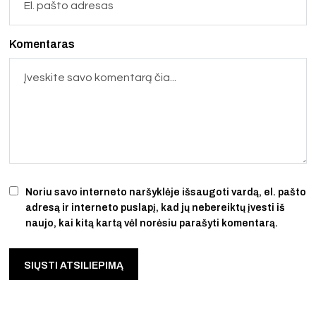
Komentaras
Noriu savo interneto naršyklėje išsaugoti vardą, el. pašto
adresą ir interneto puslapį, kad jų nebereiktų įvesti iš
naujo, kai kitą kartą vėl norėsiu parašyti komentarą.