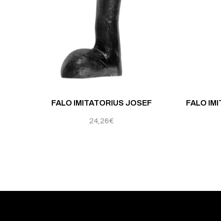
FALO IMITATORIUS JOSEF
FALO IM
24,26
€