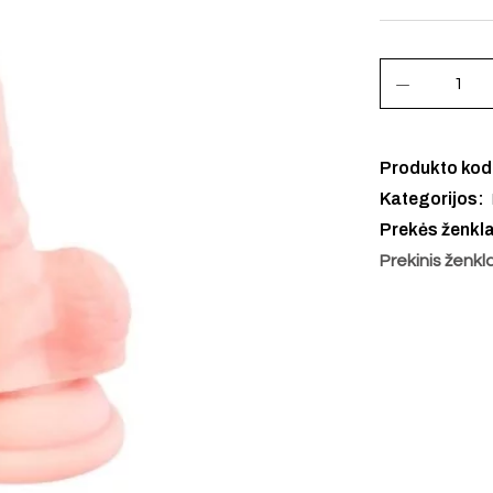
Produkto ko
Kategorijos:
Prekės ženkl
Prekinis ženkl