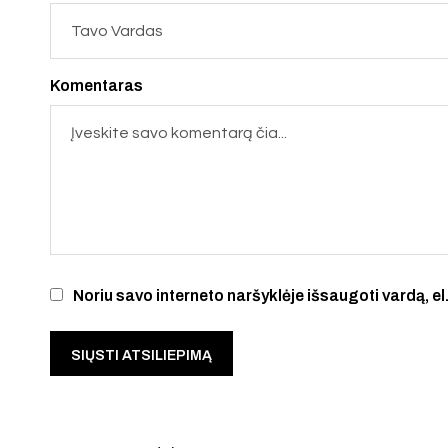
Komentaras
Noriu savo interneto naršyklėje išsaugoti vardą, el.