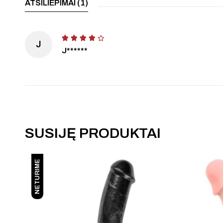
ATSILIEPIMAI (1)
J
J******
SUSIJĘ PRODUKTAI
NETURIME