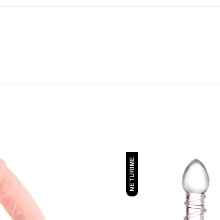
NETURIME