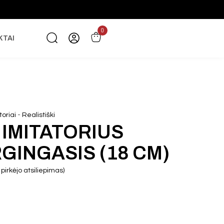
0
KTAI
-
toriai
Realistiški
 IMITATORIUS
GINGASIS (18 CM)
pirkėjo atsiliepimas)