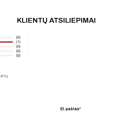
KLIENTŲ ATSILIEPIMAI
(0)
(1)
(0)
(0)
(0)
duktą.
El. paštas*