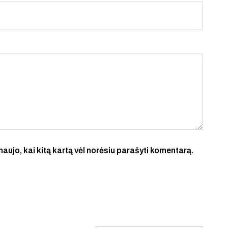
 naujo, kai kitą kartą vėl norėsiu parašyti komentarą.