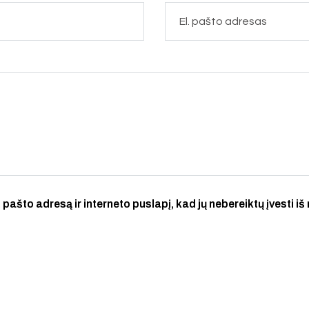
 pašto adresą ir interneto puslapį, kad jų nebereiktų įvesti iš