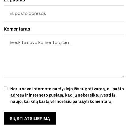
Komentaras
Noriu savo interneto naršyklėje išsaugoti vardą, el. pašto
adresą ir interneto puslapį, kad jų nebereiktų įvesti iš
naujo, kai kitą kartą vėl norėsiu parašyti komentarą.