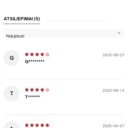
ATSILIEPIMAI (5)
Naujausi
2025-06-27
G
G********
2025-06-13
T
T******
2025-04-07