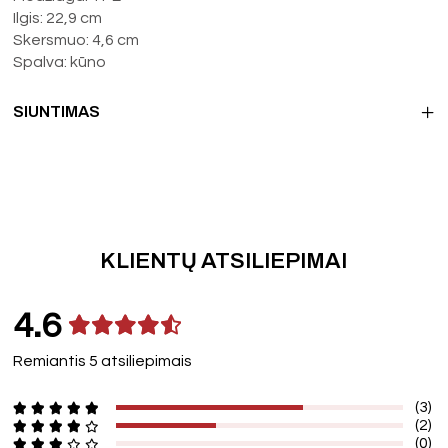
Ilgis: 22,9 cm
Skersmuo: 4,6 cm
Spalva: kūno
SIUNTIMAS
KLIENTŲ ATSILIEPIMAI
4.6
Remiantis 5 atsiliepimais
(3)
(2)
(0)