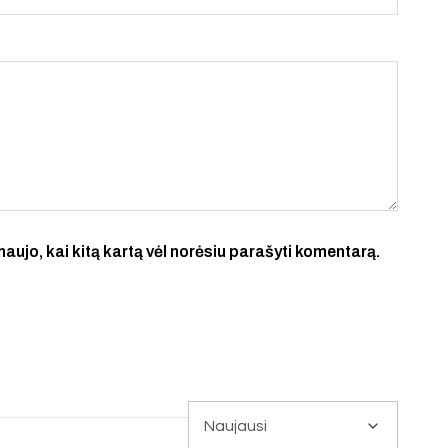
 naujo, kai kitą kartą vėl norėsiu parašyti komentarą.