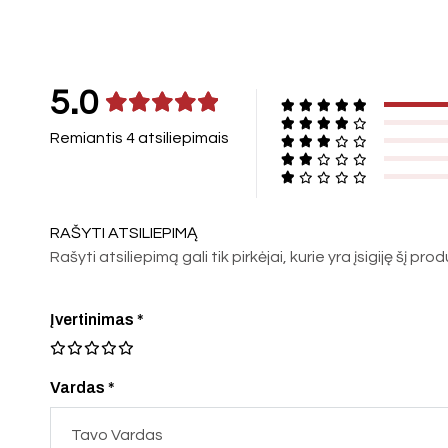
5.0
Remiantis 4 atsiliepimais
RAŠYTI ATSILIEPIMĄ
Rašyti atsiliepimą gali tik pirkėjai, kurie yra įsigiję šį pro
Įvertinimas
*
Vardas *