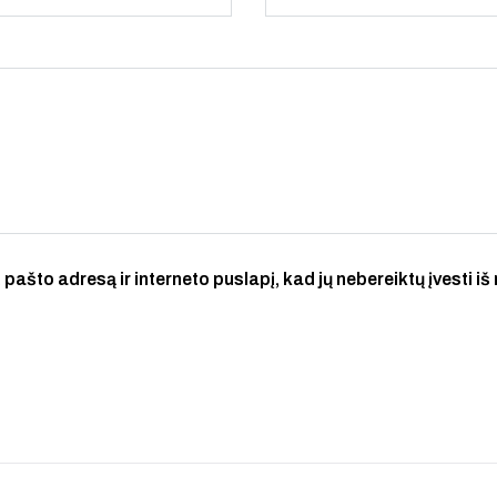
 pašto adresą ir interneto puslapį, kad jų nebereiktų įvesti iš