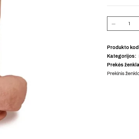
Produkto ko
Kategorijos:
Prekės ženkl
Prekinis ženkl