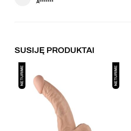
A*******
SUSIJĘ PRODUKTAI
NETURIME
NETURIME