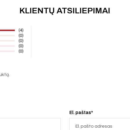
KLIENTŲ ATSILIEPIMAI
(4)
(0)
(0)
(0)
(0)
duktą.
El. paštas*