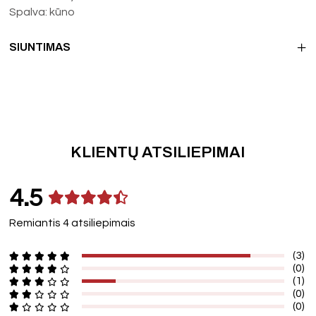
Spalva: kūno
SIUNTIMAS
KLIENTŲ ATSILIEPIMAI
4.5
Remiantis 4 atsiliepimais
(3)
(0)
(1)
(0)
(0)