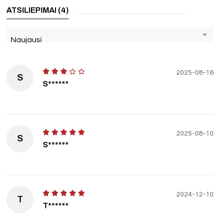
ATSILIEPIMAI (4)
Naujausi
2025-08-16
S
S******
2025-08-10
S
S******
2024-12-10
T
T******