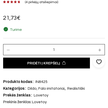
(
4
pirkėjų atsiliepimai)
21,73
€
Turime
PRIDĖTI Į KREPŠELĮ
Produkto kodas:
IN8425
Kategorijos:
,
Dildo, Falo imitatoriai
Realistiški
Prekės ženklas:
Lovetoy
Prekinis ženklas:
Lovetoy