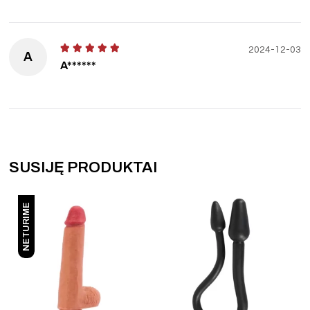
2024-12-03
A
A******
SUSIJĘ PRODUKTAI
NETURIME