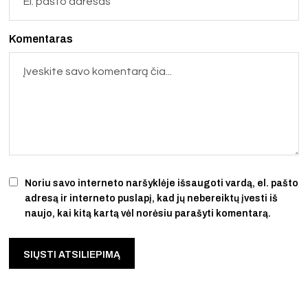
Komentaras
Noriu savo interneto naršyklėje išsaugoti vardą, el. pašto
adresą ir interneto puslapį, kad jų nebereiktų įvesti iš
naujo, kai kitą kartą vėl norėsiu parašyti komentarą.