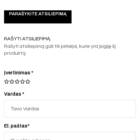
PARAŠYKITE ATSILIEPIMĄ
RAŠYTI ATSILIEPIMĄ
Rašyti atsiliepimą gali tik pirkėjai, kurie yra įsigiję šį
produktą.
Įvertinimas
*
Vardas *
El. paštas*