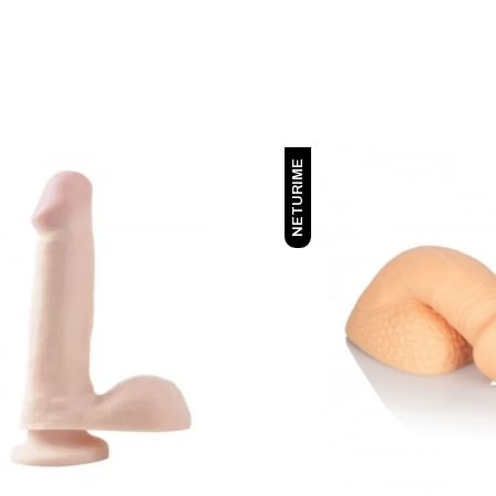
NETURIME