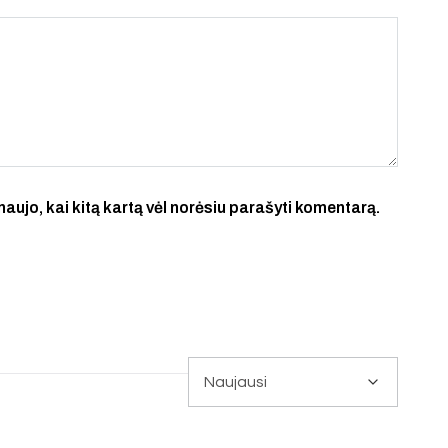
 naujo, kai kitą kartą vėl norėsiu parašyti komentarą.