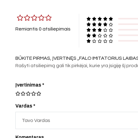
Remiantis 0 atsiliepimais
BŪKITE PIRMAS, ĮVERTINĘS „FALO IMITATORIUS LAIBAS
Rašyti atsiliepimą gali tik pirkėjai, kurie yra įsigiję šį pro
Įvertinimas
*
Vardas *
Komentaras