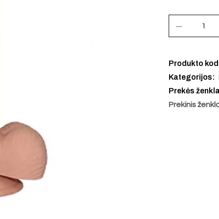
Produkto ko
Kategorijos:
Prekės ženkl
Prekinis ženkl