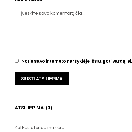
Noriu savo interneto naršyklėje išsaugoti vardą, el.
ATSILIEPIMAI (0)
Kol kas atsiliepimų nėra.