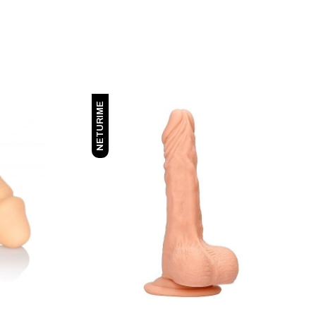
NETURIME