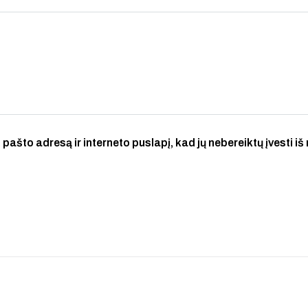
 pašto adresą ir interneto puslapį, kad jų nebereiktų įvesti iš