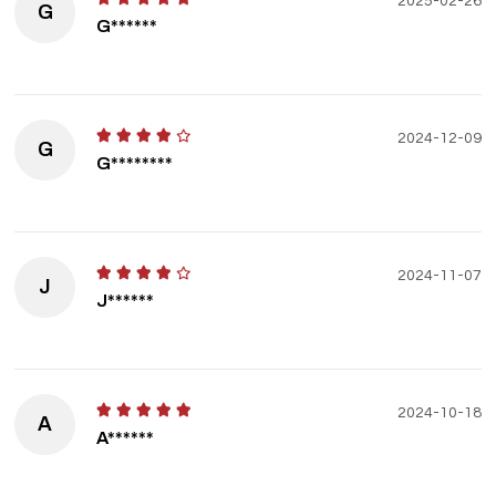
2025-02-26
G
G******
2024-12-09
G
G********
2024-11-07
J
J******
2024-10-18
A
A******