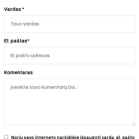
Vardas *
El. paštas*
Komentaras
Noriu savo interneto naršyklėje išsaugoti vardą, el. pašto