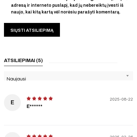
adresą ir interneto puslapį, kad jų nebereiktų įvesti iš
naujo, kai kitą kartą vėl norėsiu parašyti komentarą.
ATSILIEPIMAI (5)
Naujausi
2025-08-22
E
E******