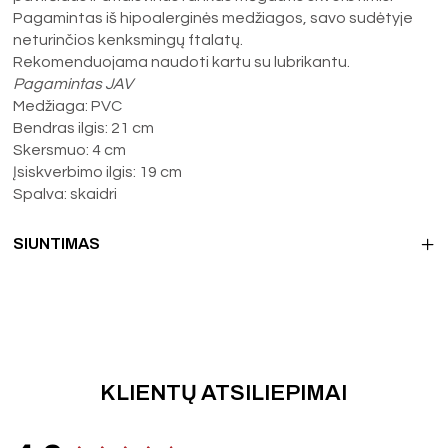
Pagamintas iš hipoalerginės medžiagos, savo sudėtyje
neturinčios kenksmingų ftalatų.
Rekomenduojama naudoti kartu su lubrikantu.
Pagamintas JAV
Medžiaga: PVC
Bendras ilgis: 21 cm
Skersmuo: 4 cm
Įsiskverbimo ilgis: 19 cm
Spalva: skaidri
SIUNTIMAS
KLIENTŲ ATSILIEPIMAI