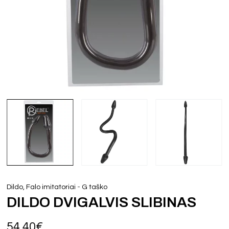
-
Dildo, Falo imitatoriai
G taško
DILDO DVIGALVIS SLIBINAS
54,40
€