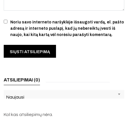
Noriu savo interneto naršyklėje išsaugoti vardą, el. pašto
adresą ir interneto puslapį, kad jų nebereiktų įvesti iš
naujo, kai kitą kartą vėl norėsiu parašyti komentarą.
ATSILIEPIMAI (0)
Naujausi
Kol kas atsiliepimų nėra.