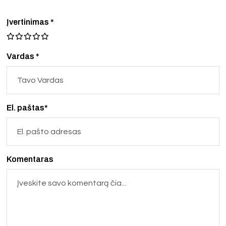
Įvertinimas
*
Vardas *
El. paštas*
Komentaras