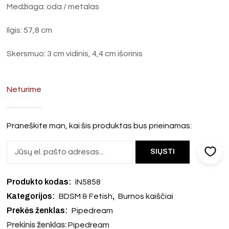
Medžiaga: oda / metalas
Ilgis: 57,8 cm
Skersmuo: 3 cm vidinis, 4,4 cm išorinis
Neturime
Praneškite man, kai šis produktas bus prieinamas:
Produkto kodas:
IN5858
Kategorijos:
,
BDSM & Fetish
Burnos kaiščiai
Prekės ženklas:
Pipedream
Prekinis ženklas:
Pipedream