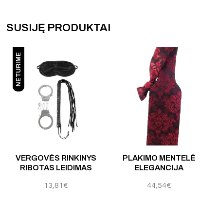
SUSIJĘ PRODUKTAI
NETURIME
 5
Į
VERGOVĖS RINKINYS
PLAKIMO MENTELĖ
RIBOTAS LEIDIMAS
ELEGANCIJA
13,81
€
44,54
€