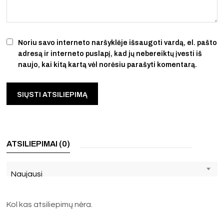
Noriu savo interneto naršyklėje išsaugoti vardą, el. pašto
adresą ir interneto puslapį, kad jų nebereiktų įvesti iš
naujo, kai kitą kartą vėl norėsiu parašyti komentarą.
ATSILIEPIMAI (0)
Naujausi
Kol kas atsiliepimų nėra.