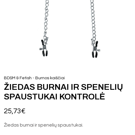
-
BDSM & Fetish
Burnos kaiščiai
ŽIEDAS BURNAI IR SPENELIŲ
SPAUSTUKAI KONTROLĖ
25,73
€
Žiedas burnai ir spenelių spaustukai.