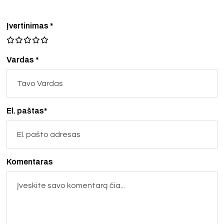
Įvertinimas
*
Vardas *
El. paštas*
Komentaras