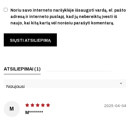
Noriu savo interneto naršyklėje išsaugoti vardą, el. pašto
adresą ir interneto puslapį, kad jų nebereiktų įvesti iš
naujo, kai kitą kartą vėl norėsiu parašyti komentarą.
ATSILIEPIMAI (1)
Naujausi
2025-04-04
M
M*******