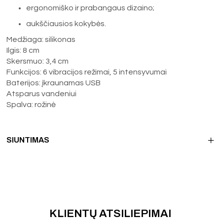
ergonomiško ir prabangaus dizaino;
aukščiausios kokybės.
Medžiaga: silikonas
Ilgis: 8 cm
Skersmuo: 3,4 cm
Funkcijos: 6 vibracijos režimai, 5 intensyvumai
Baterijos: įkraunamas USB
Atsparus vandeniui
Spalva: rožinė
SIUNTIMAS
KLIENTŲ ATSILIEPIMAI