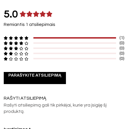
5.0
Remiantis 1 atsiliepimais
(1)
(0)
(0)
(0)
(0)
PARAŠYKITE ATSILIEPIMĄ
RAŠYTI ATSILIEPIMĄ
Rašyti atsiliepimą gali tik pirkėjai, kurie yra įsigiję šį
produktą.