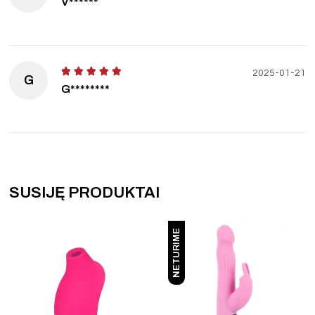
V******
2025-01-21
G
G********
SUSIJĘ PRODUKTAI
NETURIME