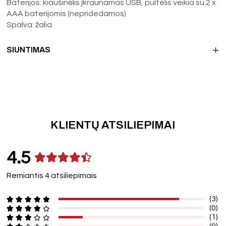
Baterijos: kiaušinėlis įkraunamas USB, pultelis veikia su 2 x
AAA baterijomis (nepridedamos)
Spalva: žalia
SIUNTIMAS
KLIENTŲ ATSILIEPIMAI
4.5
Remiantis 4 atsiliepimais
(3)
(0)
(1)
(0)