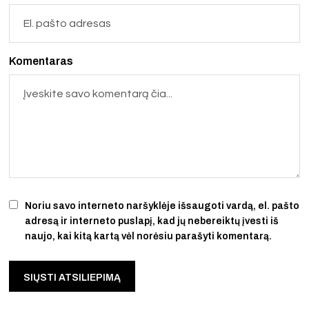
Komentaras
Noriu savo interneto naršyklėje išsaugoti vardą, el. pašto
adresą ir interneto puslapį, kad jų nebereiktų įvesti iš
naujo, kai kitą kartą vėl norėsiu parašyti komentarą.