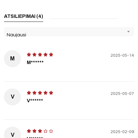
ATSILIEPIMAI (4)
Naujausi
2025-05-14
M
M******
2025-05-07
V
V******
2025-02-09
V