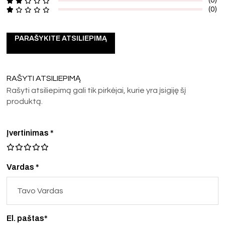
(0)
PARAŠYKITE ATSILIEPIMĄ
RAŠYTI ATSILIEPIMĄ
Rašyti atsiliepimą gali tik pirkėjai, kurie yra įsigiję šį
produktą.
Įvertinimas
*
Vardas *
El. paštas*