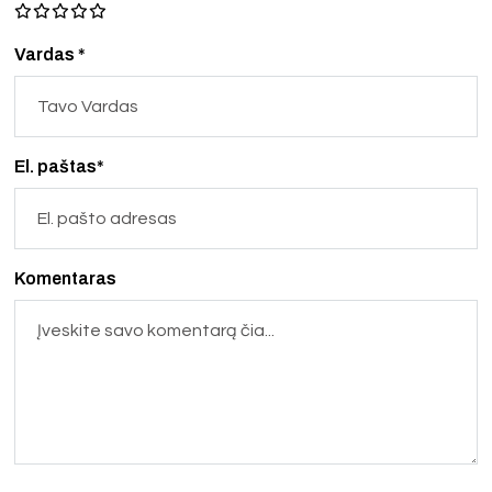
Vardas *
El. paštas*
Komentaras