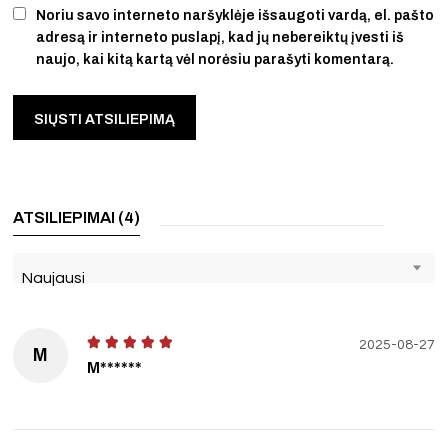
Noriu savo interneto naršyklėje išsaugoti vardą, el. pašto
adresą ir interneto puslapį, kad jų nebereiktų įvesti iš
naujo, kai kitą kartą vėl norėsiu parašyti komentarą.
ATSILIEPIMAI (4)
Naujausi
2025-08-27
M
M******