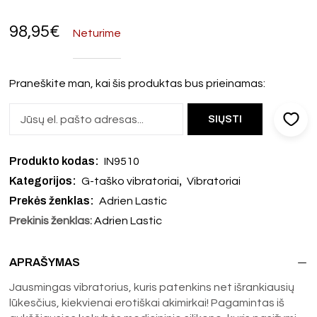
98,95
€
Neturime
Praneškite man, kai šis produktas bus prieinamas:
Produkto kodas:
IN9510
Kategorijos:
,
G-taško vibratoriai
Vibratoriai
Prekės ženklas:
Adrien Lastic
Prekinis ženklas:
Adrien Lastic
APRAŠYMAS
Jausmingas vibratorius, kuris patenkins net išrankiausių
lūkesčius, kiekvienai erotiškai akimirkai! Pagamintas iš