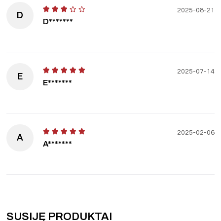
2025-08-21
D
D*******
2025-07-14
E
E*******
2025-02-06
A
A*******
SUSIJĘ PRODUKTAI