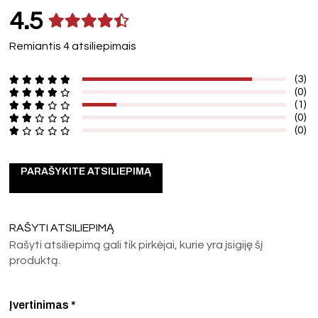
4.5
Remiantis 4 atsiliepimais
(3)
(0)
(1)
(0)
(0)
PARAŠYKITE ATSILIEPIMĄ
RAŠYTI ATSILIEPIMĄ
Rašyti atsiliepimą gali tik pirkėjai, kurie yra įsigiję šį
produktą.
Įvertinimas
*