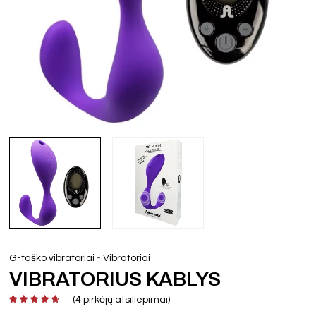
-
G-taško vibratoriai
Vibratoriai
VIBRATORIUS KABLYS
(
4
pirkėjų atsiliepimai)