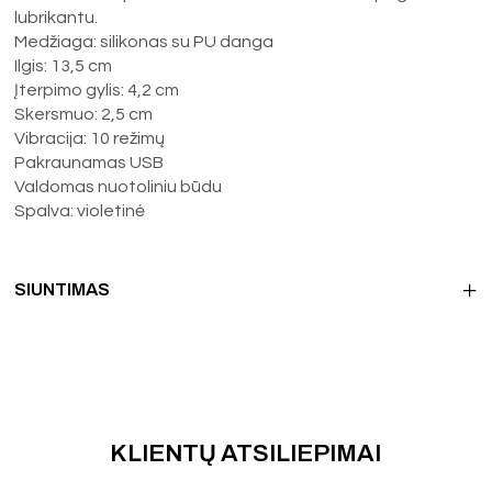
lubrikantu.
Medžiaga: silikonas su PU danga
Ilgis: 13,5 cm
Įterpimo gylis: 4,2 cm
Skersmuo: 2,5 cm
Vibracija: 10 režimų
Pakraunamas USB
Valdomas nuotoliniu būdu
Spalva: violetinė
SIUNTIMAS
KLIENTŲ ATSILIEPIMAI