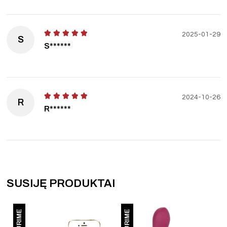
2025-01-29
S
S******
2024-10-26
R
R******
SUSIJĘ PRODUKTAI
NETURIME
NETURIME