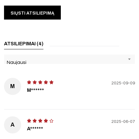
ATSILIEPIMAI (4)
Naujausi
2025-09-09
M
M******
2025-06-07
A
A******