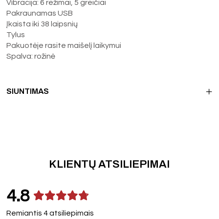
Vibracija: 6 režimai, 5 greičiai
Pakraunamas USB
Įkaista iki 38 laipsnių
Tylus
Pakuotėje rasite maišelį laikymui
Spalva: rožinė
SIUNTIMAS
KLIENTŲ ATSILIEPIMAI
4.8
Remiantis 4 atsiliepimais