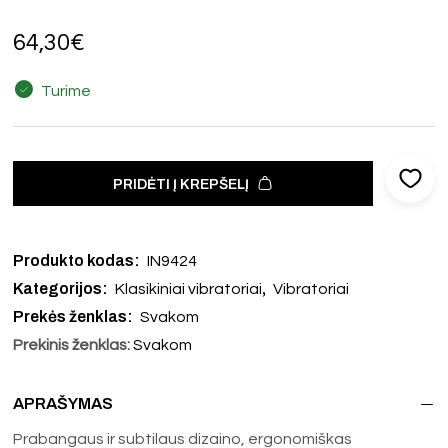
64,30
€
Turime
PRIDĖTI Į KREPŠELĮ
Produkto kodas:
IN9424
Kategorijos:
,
Klasikiniai vibratoriai
Vibratoriai
Prekės ženklas:
Svakom
Prekinis ženklas:
Svakom
APRAŠYMAS
Prabangaus ir subtilaus dizaino, ergonomiškas