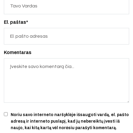
El. paštas*
Komentaras
Noriu savo interneto naršyklėje išsaugoti vardą, el. pašto
adresą ir interneto puslapį, kad jų nebereiktų įvesti iš
naujo, kai kitą kartą vėl norėsiu parašyti komentarą.