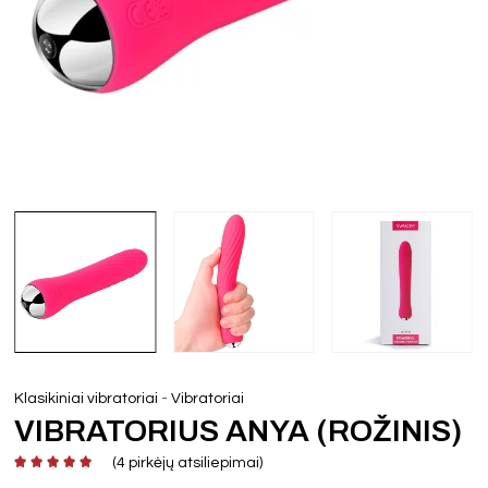
-
Klasikiniai vibratoriai
Vibratoriai
VIBRATORIUS ANYA (ROŽINIS)
(
4
pirkėjų atsiliepimai)