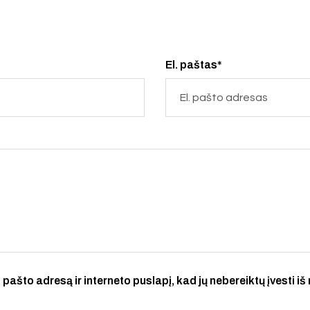
El. paštas*
 pašto adresą ir interneto puslapį, kad jų nebereiktų įvesti iš