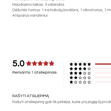
Naudojimo laikas: 3 valandos
Dėžutės turinys: 1 instrukcijų brošiūra, 1 vibratorius, 1 m
Atsparus vandeniui
5.0
Remiantis 1 atsiliepimais
RAŠYTI ATSILIEPIMĄ
Rašyti atsiliepimą gali tik pirkėjai, kurie yra įsigiję šį pro