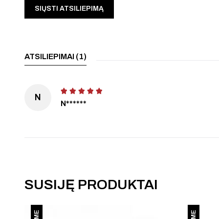
ATSILIEPIMAI (1)
N
N******
SUSIJĘ PRODUKTAI