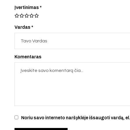
Įvertinimas
*
Vardas *
Komentaras
Noriu savo interneto naršyklėje išsaugoti vardą, el.