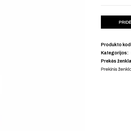
PRIDĖ
Produkto ko
Kategorijos:
Prekės ženkl
Prekinis ženkl