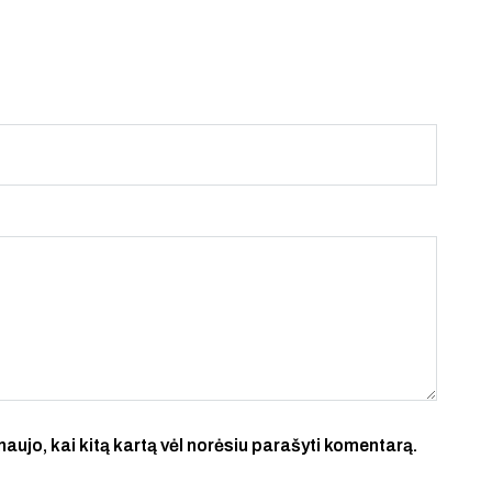
 naujo, kai kitą kartą vėl norėsiu parašyti komentarą.