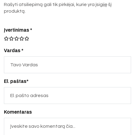
Rašyti atsiliepimą gali tik pirkėjai, kurie yra įsigiję šį
produktą.
Įvertinimas
*
Vardas *
El. paštas*
Komentaras