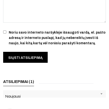
Noriu savo interneto naršyklėje išsaugoti vardą, el. pašto
adresą ir interneto puslapį, kad jų nebereiktų įvesti iš
naujo, kai kitą kartą vėl norėsiu parašyti komentarą.
ATSILIEPIMAI (1)
Naujausi