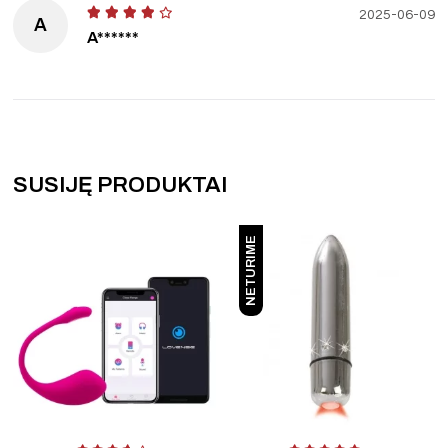
2025-06-09
A
A******
SUSIJĘ PRODUKTAI
NETURIME