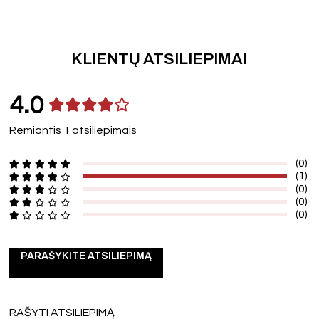
KLIENTŲ ATSILIEPIMAI
4.0
Remiantis 1 atsiliepimais
(0)
(1)
(0)
(0)
(0)
PARAŠYKITE ATSILIEPIMĄ
RAŠYTI ATSILIEPIMĄ