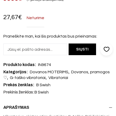
27,67
€
Neturime
Praneškite man, kai šis produktas bus prieinamas:
Produkto kodas:
IN9674
Kategorijos:
,
Dovanos MOTERIMS
Dovanos, pramogos
,
,
♡
G-taško vibratoriai
Vibratoriai
Prekės ženklas:
B Swish
Prekinis ženklas:
B Swish
APRAŠYMAS