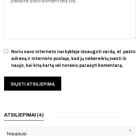
Noriu savo interneto naršyklėje išsaugoti vardą, el. pašto
adresą ir interneto puslapį, kad jų nebereiktų įvesti iš
naujo, kai kitą kartą vėl norėsiu parašyti komentarą.
ATSILIEPIMAI (4)
Naujausi