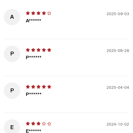
2025-09-03
A
A******
2025-08-26
P
P******
2025-04-04
P
P******
2024-10-02
E
E******