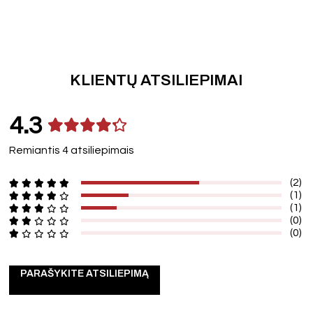
KLIENTŲ ATSILIEPIMAI
4.3
Remiantis 4 atsiliepimais
(2)
(1)
(1)
(0)
(0)
PARAŠYKITE ATSILIEPIMĄ