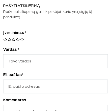
RAŠYTI ATSILIEPIMĄ
Rašyti atsiliepimą gali tik pirkėjai, kurie yra įsigiję šį
produktą.
Įvertinimas
*
Vardas *
El. paštas*
Komentaras